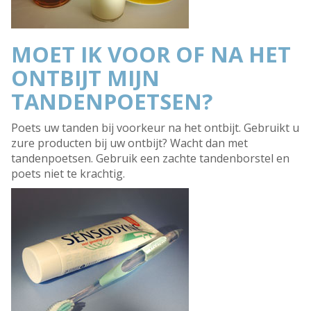
MOET IK VOOR OF NA HET
ONTBIJT MIJN
TANDENPOETSEN?
Poets uw tanden bij voorkeur na het ontbijt. Gebruikt u
zure producten bij uw ontbijt? Wacht dan met
tandenpoetsen. Gebruik een zachte tandenborstel en
poets niet te krachtig.