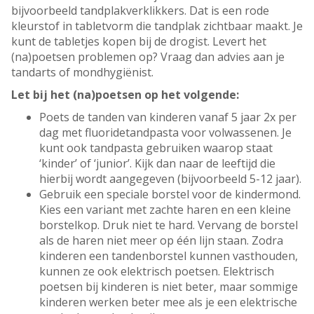
bijvoorbeeld tandplakverklikkers. Dat is een rode
kleurstof in tabletvorm die tandplak zichtbaar maakt. Je
kunt de tabletjes kopen bij de drogist. Levert het
(na)poetsen problemen op? Vraag dan advies aan je
tandarts of mondhygiënist.
Let bij het (na)poetsen op het volgende:
Poets de tanden van kinderen vanaf 5 jaar 2x per
dag met fluoridetandpasta voor volwassenen. Je
kunt ook tandpasta gebruiken waarop staat
‘kinder’ of ‘junior’. Kijk dan naar de leeftijd die
hierbij wordt aangegeven (bijvoorbeeld 5-12 jaar).
Gebruik een speciale borstel voor de kindermond.
Kies een variant met zachte haren en een kleine
borstelkop. Druk niet te hard. Vervang de borstel
als de haren niet meer op één lijn staan. Zodra
kinderen een tandenborstel kunnen vasthouden,
kunnen ze ook elektrisch poetsen. Elektrisch
poetsen bij kinderen is niet beter, maar sommige
kinderen werken beter mee als je een elektrische