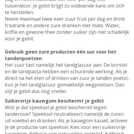
tussendoor. Je gebit krijgt zo voldoende kans om zich
te herstellen.
Neem maximaal twee keer zuur fruit per dag en drink
frisdrank en andere zure dranken met mate. Water,
koffie en gewone thee zonder suiker zijn niet schadelijk
voor je gebit.
Gebruik geen zure producten één uur voor het
tandenpoetsen
Het zuur tast namelijk het tandglazuur aan. De borstel
en de tandpasta hebben een schurende werking. Als je
direct na het eten of drinken van zuur je tanden poetst,
kun je het tandglazuur gemakkelijk wegpoetsen. Dan
slijt je gebit dus nog sneller.
Suikervrije kauwgom beschermt je gebit
Wist je dat speeksel je gebit beschermt tegen
tanderosie? Speeksel neutraliseert namelijk de zuren
uit voedsel en dranken. Als je kauwgom kauwt, activeer
je de productie van speeksel. Kies voor een suikervrije
kauwgom. Xylitol is een natuurlijke zoetstof. Xylifresh