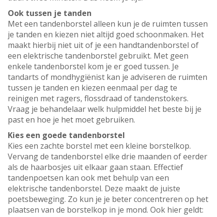
Ook tussen je tanden
Met een tandenborstel alleen kun je de ruimten tussen
je tanden en kiezen niet altijd goed schoonmaken. Het
maakt hierbij niet uit of je een handtandenborstel of
een elektrische tandenborstel gebruikt. Met geen
enkele tandenborstel kom je er goed tussen. Je
tandarts of mondhygiënist kan je adviseren de ruimten
tussen je tanden en kiezen eenmaal per dag te
reinigen met ragers, flossdraad of tandenstokers.
Vraag je behandelaar welk hulpmiddel het beste bij je
past en hoe je het moet gebruiken.
Kies een goede tandenborstel
Kies een zachte borstel met een kleine borstelkop.
Vervang de tandenborstel elke drie maanden of eerder
als de haarbosjes uit elkaar gaan staan. Effectief
tandenpoetsen kan ook met behulp van een
elektrische tandenborstel. Deze maakt de juiste
poetsbeweging. Zo kun je je beter concentreren op het
plaatsen van de borstelkop in je mond. Ook hier geldt: