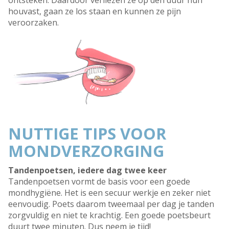
ontsteken. Daardoor verliezen ze op den duur hun
houvast, gaan ze los staan en kunnen ze pijn
veroorzaken.
NUTTIGE TIPS VOOR
MONDVERZORGING
Tandenpoetsen, iedere dag twee keer
Tandenpoetsen vormt de basis voor een goede
mondhygiëne. Het is een secuur werkje en zeker niet
eenvoudig. Poets daarom tweemaal per dag je tanden
zorgvuldig en niet te krachtig. Een goede poetsbeurt
duurt twee minuten. Dus neem je tijd!