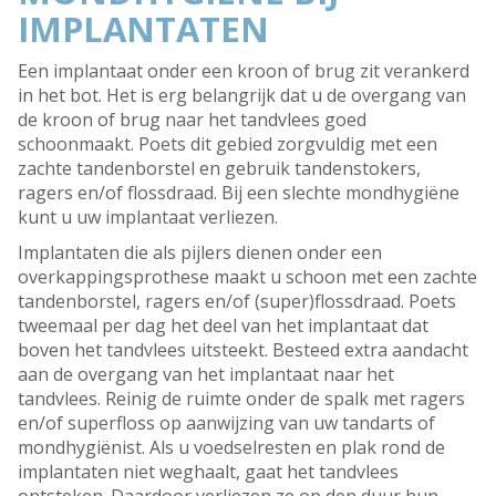
IMPLANTATEN
Een implantaat onder een kroon of brug zit verankerd
in het bot. Het is erg belangrijk dat u de overgang van
de kroon of brug naar het tandvlees goed
schoonmaakt. Poets dit gebied zorgvuldig met een
zachte tandenborstel en gebruik tandenstokers,
ragers en/of flossdraad. Bij een slechte mondhygiëne
kunt u uw implantaat verliezen.
Implantaten die als pijlers dienen onder een
overkappingsprothese maakt u schoon met een zachte
tandenborstel, ragers en/of (super)flossdraad. Poets
tweemaal per dag het deel van het implantaat dat
boven het tandvlees uitsteekt. Besteed extra aandacht
aan de overgang van het implantaat naar het
tandvlees. Reinig de ruimte onder de spalk met ragers
en/of superfloss op aanwijzing van uw tandarts of
mondhygiënist. Als u voedselresten en plak rond de
implantaten niet weghaalt, gaat het tandvlees