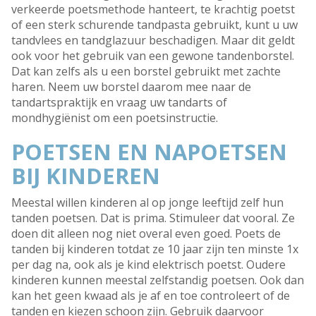
verkeerde poetsmethode hanteert, te krachtig poetst
of een sterk schurende tandpasta gebruikt, kunt u uw
tandvlees en tandglazuur beschadigen. Maar dit geldt
ook voor het gebruik van een gewone tandenborstel.
Dat kan zelfs als u een borstel gebruikt met zachte
haren. Neem uw borstel daarom mee naar de
tandartspraktijk en vraag uw tandarts of
mondhygiënist om een poetsinstructie.
POETSEN EN NAPOETSEN
BIJ KINDEREN
Meestal willen kinderen al op jonge leeftijd zelf hun
tanden poetsen. Dat is prima. Stimuleer dat vooral. Ze
doen dit alleen nog niet overal even goed. Poets de
tanden bij kinderen totdat ze 10 jaar zijn ten minste 1x
per dag na, ook als je kind elektrisch poetst. Oudere
kinderen kunnen meestal zelfstandig poetsen. Ook dan
kan het geen kwaad als je af en toe controleert of de
tanden en kiezen schoon zijn. Gebruik daarvoor