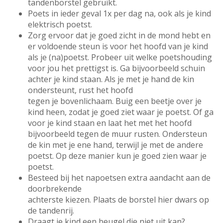
tandenborstel gebruikt.
Poets in ieder geval 1x per dag na, ook als je kind
elektrisch poetst.
Zorg ervoor dat je goed zicht in de mond hebt en
er voldoende steun is voor het hoofd van je kind
als je (na)poetst. Probeer uit welke poetshouding
voor jou het prettigst is. Ga bijvoorbeeld schuin
achter je kind staan. Als je met je hand de kin
ondersteunt, rust het hoofd
tegen je bovenlichaam. Buig een beetje over je
kind heen, zodat je goed ziet waar je poetst. Of ga
voor je kind staan en laat het met het hoofd
bijvoorbeeld tegen de muur rusten. Ondersteun
de kin met je ene hand, terwijl je met de andere
poetst. Op deze manier kun je goed zien waar je
poetst.
Besteed bij het napoetsen extra aandacht aan de
doorbrekende
achterste kiezen. Plaats de borstel hier dwars op
de tandenrij.
Draagt je kind een beugel die niet uit kan?