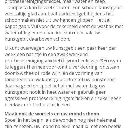
prothesereinigingsmiddel, maar water en zeep.
Tandpasta kan te veel schuren. Een schoon kunstgebit
voelt altijd glad aan. Laat uw kunstgebit tijdens het
schoonmaken niet uit uw handen glippen. Het zal
kapot gaan. Vul voor de zekerheid eerst de wasbak met
water of leg er een handdoek in en maak uw
kunstgebit daarboven schoon.
U kunt overwegen uw kunstgebit een paar keer per
week een nachtje in een zwak werkend
prothesereinigingsmiddel (bijvoorbeeld van ®Ecosym)
te leggen. Hiermee voorkomt u verkleuring, ontstaan
door b.v. thee of rode wijn, én de vorming van
tandsteen op uw kunstgebit. Borstel uw kunstgebit
daarna goed en spoel het af met water. Leg uw
kunstgebit nooit in heet water en gebruik geen
agressieve prothesereinigingsmiddelen en zeker geen
bleekwater of schuurmiddelen.
Maak ook de wortels en uw mond schoon
Spoel in het begin, als de wonden nog niet helemaal
zijn genezen, uw mond na elke maaltijd met een beetje