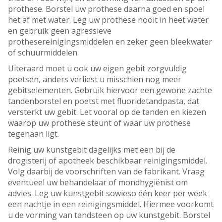
prothese. Borstel uw prothese daarna goed en spoel
het af met water. Leg uw prothese nooit in heet water
en gebruik geen agressieve
prothesereinigingsmiddelen en zeker geen bleekwater
of schuurmiddelen.
Uiteraard moet u ook uw eigen gebit zorgvuldig
poetsen, anders verliest u misschien nog meer
gebitselementen. Gebruik hiervoor een gewone zachte
tandenborstel en poetst met fluoridetandpasta, dat
versterkt uw gebit. Let vooral op de tanden en kiezen
waarop uw prothese steunt of waar uw prothese
tegenaan ligt.
Reinig uw kunstgebit dagelijks met een bij de
drogisterij of apotheek beschikbaar reinigingsmiddel.
Volg daarbij de voorschriften van de fabrikant. Vraag
eventueel uw behandelaar of mondhygiënist om
advies. Leg uw kunstgebit sowieso één keer per week
een nachtje in een reinigingsmiddel. Hiermee voorkomt
u de vorming van tandsteen op uw kunstgebit. Borstel