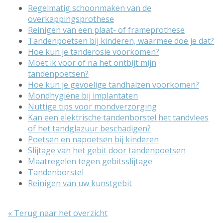
Regelmatig schoonmaken van de
overkappingsprothese
Reinigen van een plaat- of frameprothese
Tandenpoetsen bij kinderen, waarmee doe je dat?
Hoe kun je tanderosie voorkomen?
Moet ik voor of na het ontbijt mijn
tandenpoetsen?
Hoe kun je gevoelige tandhalzen voorkomen?
Mondhygiëne bij implantaten
Nuttige tips voor mondverzorging
Kan een elektrische tandenborstel het tandvlees
of het tandglazuur beschadigen?
Poetsen en napoetsen bij kinderen
Slijtage van het gebit door tandenpoetsen
Maatregelen tegen gebitsslijtage
Tandenborstel
Reinigen van uw kunstgebit
« Terug naar het overzicht