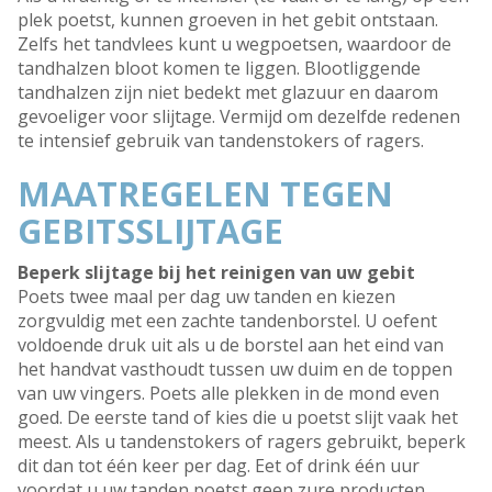
plek poetst, kunnen groeven in het gebit ontstaan.
Zelfs het tandvlees kunt u wegpoetsen, waardoor de
tandhalzen bloot komen te liggen. Blootliggende
tandhalzen zijn niet bedekt met glazuur en daarom
gevoeliger voor slijtage. Vermijd om dezelfde redenen
te intensief gebruik van tandenstokers of ragers.
MAATREGELEN TEGEN
GEBITSSLIJTAGE
Beperk slijtage bij het reinigen van uw gebit
Poets twee maal per dag uw tanden en kiezen
zorgvuldig met een zachte tandenborstel. U oefent
voldoende druk uit als u de borstel aan het eind van
het handvat vasthoudt tussen uw duim en de toppen
van uw vingers. Poets alle plekken in de mond even
goed. De eerste tand of kies die u poetst slijt vaak het
meest. Als u tandenstokers of ragers gebruikt, beperk
dit dan tot één keer per dag. Eet of drink één uur
voordat u uw tanden poetst geen zure producten.