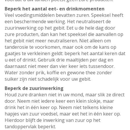
Beperk het aantal eet- en drinkmomenten
Veel voedingsmiddelen bevatten zuren. Speeksel heeft
een beschermende werking. Het neutraliseert de
zuurinwerking op het gebit. Eet u de hele dag door
zure producten, dan kan het speeksel die aanvallen op
het gebit niet meer neutraliseren. Niet alleen om
tanderosie te voorkomen, maar ook om de kans op
gaatjes te verkleinen geldt: beperk het aantal keren dat
u eet of drinkt. Gebruik drie maaltijden per dag en
daarnaast niet meer dan vier keer iets tussendoor.
Water zonder prik, koffie en gewone thee zonder
suiker zijn niet schadelijk voor uw gebit.
Beperk de zuurinwerking
Houd zure dranken niet in uw mond, maar slik ze direct
door. Neem niet iedere keer een klein slokje, maar
drink het in één keer op. Neem niet telkens kleine
hapjes van zuur voedsel, maar eet het in één keer op.
Hierdoor blijft de inwerking van zuur op het
tandoppervlak beperkt.