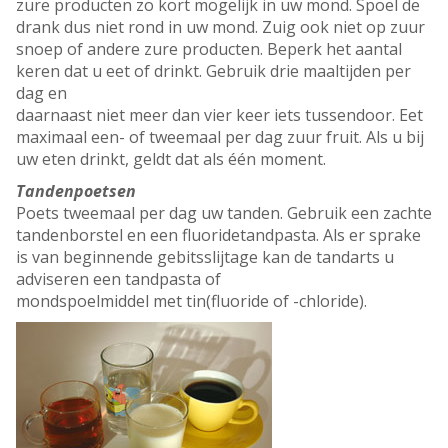
zure producten zo kort mogelijk in uw mond. Spoel de
drank dus niet rond in uw mond. Zuig ook niet op zuur
snoep of andere zure producten. Beperk het aantal
keren dat u eet of drinkt. Gebruik drie maaltijden per
dag en
daarnaast niet meer dan vier keer iets tussendoor. Eet
maximaal een- of tweemaal per dag zuur fruit. Als u bij
uw eten drinkt, geldt dat als één moment.
Tandenpoetsen
Poets tweemaal per dag uw tanden. Gebruik een zachte
tandenborstel en een fluoridetandpasta. Als er sprake
is van beginnende gebitsslijtage kan de tandarts u
adviseren een tandpasta of
mondspoelmiddel met tin(fluoride of -chloride).