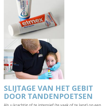
SLIJTAGE VAN HET GEBIT
DOOR TANDENPOETSEN
Als u krachtig of te intensief (te vaak of te lang) op een