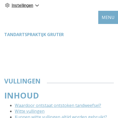
Instellingen
MENU
TANDARTSPRAKTIJK GRUTER
VULLINGEN
INHOUD
Waardoor ontstaat ontstoken tandweefsel?
Witte vullingen
Kunnen witte vullingen altijd worden gebruikt?