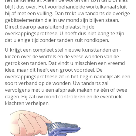
het tandvlees af. Alleen de wortel van zo’n tand of kies
blijft dus over. Het voorbehandelde wortelkanaal sluit
hij af met een vulling. Dan trekt uw tandarts de overige
gebitselementen die in uw mond zijn blijven staan.
Direct daarop aansluitend plaatst hij de
overkappingsprothese. U hoeft dus niet bang te zijn
dat u enige tijd zonder tanden zult rondlopen.
U krijgt een compleet stel nieuwe kunsttanden en -
kiezen over de wortels en de verse wonden van de
getrokken tanden. Dat vindt u misschien een vreemd
idee, maar dit heeft een groot voordeel. De
overkappingsprothese zit in het begin namelijk als een
soort verband op de wonden. Uw tandarts zal
vervolgens met u een afspraak maken na één of twee
dagen. Hij zal uw mond controleren en de eventuele
klachten verhelpen.