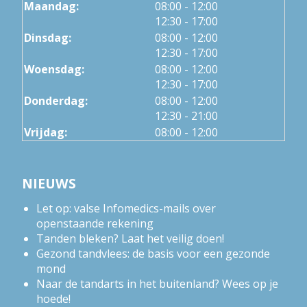
tot
Maandag:
08:00
- 12:00
tot
12:30
- 17:00
tot
Dinsdag:
08:00
- 12:00
tot
12:30
- 17:00
tot
Woensdag:
08:00
- 12:00
tot
12:30
- 17:00
tot
Donderdag:
08:00
- 12:00
tot
12:30
- 21:00
Vrijdag:
08:00 - 12:00
NIEUWS
Let op: valse Infomedics-mails over
openstaande rekening
Tanden bleken? Laat het veilig doen!
Gezond tandvlees: de basis voor een gezonde
mond
Naar de tandarts in het buitenland? Wees op je
hoede!