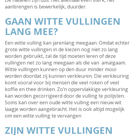
De nadelen zijn dus: niet allemaal even sterk, het
aanbrengen is bewerkelijk, duurder.
GAAN WITTE VULLINGEN
LANG MEE?
Een witte vulling kan jarenlang meegaan. Omdat echter
grote witte vullingen in de kiezen nog niet zo lang
worden gebruikt, zal de tijd moeten leren of deze
vullingen net zo lang meegaan als die van amalgaam.
Witte vullingen kunnen op den duur minder mooi
worden doordat zij kunnen verkleuren. Die verkleuring
komt vooral voor bij mensen die veel roken of veel
koffie en thee drinken. Zo’n oppervlakkige verkleuring
kan worden gecorrigeerd door de vulling te polijsten.
Soms kan over een oude witte vulling een nieuw wit
laagje worden aangebracht. Het is ook altijd mogelijk
om een witte vulling te vervangen
ZIJN WITTE VULLINGEN