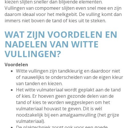
kiezen slijten sneller dan blijvende elementen.
Vullingen van compomeer slijten even snel mee en zijn
daarom ideaal voor het melkgebit. De vulling komt dan
immers niet boven de tand of kies uit te steken.
WAT ZIJN VOORDELEN EN
NADELEN VAN WITTE
VULLINGEN?
Voordelen
Witte vullingen zijn tandkleurig en daardoor niet
of nauwelijks te onderscheiden van de eigen kleur
van tanden en kiezen.
Het witte vulmateriaal wordt geplakt aan de tand
of kies. Er hoeven geen gezonde delen van de
tand of kies te worden weggeslepen om het
vulmateriaal houvast te geven. Dit is wél
noodzakelijk bij een amalgaamvulling (het grijze
vulmateriaal).
De plaktechniek zorgt ook voor een goede