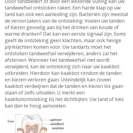
Door tandbederf of door een lekkende vulling kan uw
tandweefsel ontstoken raken. Een harde klap op uw
tand kan ook een aanleiding zijn. Bacteriën zijn meestal
de veroorzakers van de ontsteking. Voelen uw tanden
of kiezen gevoelig aan bij het drinken van koude of
warme dranken? Dat kan een eerste signaal zijn. Soms
geeft de ontsteking geen klachten, maar ook hevige
pijnklachten komen voor. Uw tandarts moet het
ontstoken tandweefsel verwijderen, anders zal het
afsterven. Wanneer het tandweefsel niet wordt
verwijderd, kan de ontsteking zich naar uw kaakbot
uitbreiden. Hierdoor kan kaakbot rondom de tanden
en kiezen verloren gaan. Uiteindelijk kan zoveel
kaakbot verdwijnen dat de tanden en kiezen los gaan
staan of zelfs uitvallen. U merkt een
kaakbotontsteking bij het dichtbijten. Uw tand of kies
kan dan te hoog aanvoelen.