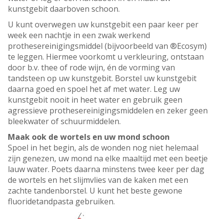
kunstgebit daarboven schoon.
U kunt overwegen uw kunstgebit een paar keer per
week een nachtje in een zwak werkend
prothesereinigingsmiddel (bijvoorbeeld van ®Ecosym)
te leggen. Hiermee voorkomt u verkleuring, ontstaan
door b.v. thee of rode wijn, én de vorming van
tandsteen op uw kunstgebit. Borstel uw kunstgebit
daarna goed en spoel het af met water. Leg uw
kunstgebit nooit in heet water en gebruik geen
agressieve prothesereinigingsmiddelen en zeker geen
bleekwater of schuurmiddelen.
Maak ook de wortels en uw mond schoon
Spoel in het begin, als de wonden nog niet helemaal
zijn genezen, uw mond na elke maaltijd met een beetje
lauw water. Poets daarna minstens twee keer per dag
de wortels en het slijmvlies van de kaken met een
zachte tandenborstel. U kunt het beste gewone
fluoridetandpasta gebruiken.