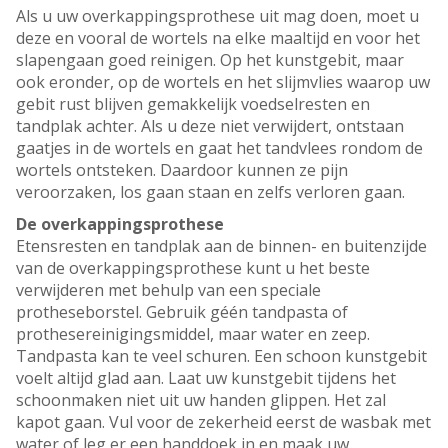
Als u uw overkappingsprothese uit mag doen, moet u
deze en vooral de wortels na elke maaltijd en voor het
slapengaan goed reinigen. Op het kunstgebit, maar
ook eronder, op de wortels en het slijmvlies waarop uw
gebit rust blijven gemakkelijk voedselresten en
tandplak achter. Als u deze niet verwijdert, ontstaan
gaatjes in de wortels en gaat het tandvlees rondom de
wortels ontsteken. Daardoor kunnen ze pijn
veroorzaken, los gaan staan en zelfs verloren gaan.
De overkappingsprothese
Etensresten en tandplak aan de binnen- en buitenzijde
van de overkappingsprothese kunt u het beste
verwijderen met behulp van een speciale
protheseborstel. Gebruik géén tandpasta of
prothesereinigingsmiddel, maar water en zeep.
Tandpasta kan te veel schuren. Een schoon kunstgebit
voelt altijd glad aan. Laat uw kunstgebit tijdens het
schoonmaken niet uit uw handen glippen. Het zal
kapot gaan. Vul voor de zekerheid eerst de wasbak met
water of leg er een handdoek in en maak uw