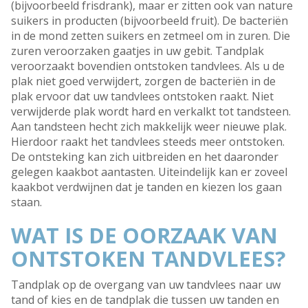
(bijvoorbeeld frisdrank), maar er zitten ook van nature
suikers in producten (bijvoorbeeld fruit). De bacteriën
in de mond zetten suikers en zetmeel om in zuren. Die
zuren veroorzaken gaatjes in uw gebit. Tandplak
veroorzaakt bovendien ontstoken tandvlees. Als u de
plak niet goed verwijdert, zorgen de bacteriën in de
plak ervoor dat uw tandvlees ontstoken raakt. Niet
verwijderde plak wordt hard en verkalkt tot tandsteen.
Aan tandsteen hecht zich makkelijk weer nieuwe plak.
Hierdoor raakt het tandvlees steeds meer ontstoken.
De ontsteking kan zich uitbreiden en het daaronder
gelegen kaakbot aantasten. Uiteindelijk kan er zoveel
kaakbot verdwijnen dat je tanden en kiezen los gaan
staan.
WAT IS DE OORZAAK VAN
ONTSTOKEN TANDVLEES?
Tandplak op de overgang van uw tandvlees naar uw
tand of kies en de tandplak die tussen uw tanden en