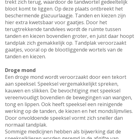
trekt zich terug, waardoor de tandwortel gedeeltelijk
bloot komt te liggen. Op deze plaats ontbreekt het
beschermende glazuurlaagje. Tanden en kiezen zijn
hier extra kwetsbaar voor gaatjes. Door het
terugtrekkende tandvlees wordt de ruimte tussen
tanden en kiezen bovendien groter, en juist daar hoopt
tandplak zich gemakkelijk op. Tandplak veroorzaakt
gaatjes, vooral op de blootliggende wortels van de
tanden en kiezen.
Droge mond
Een droge mond wordt veroorzaakt door een tekort
aan speeksel. Speeksel vergemakkelijkt spreken,
kauwen en slikken. De bevochtiging met speeksel
vereenvoudigt bovendien de bewegingen van wangen,
tong en lippen. Ook heeft speeksel een reinigende
werking op de tanden, de kiezen en het mondslijmvlies.
Door onvoldoende speeksel vormt zich sneller dan
normaal tandplak.
Sommige medicijnen hebben als bijwerking dat de
speekselklieren worden geremd in de afgifte van