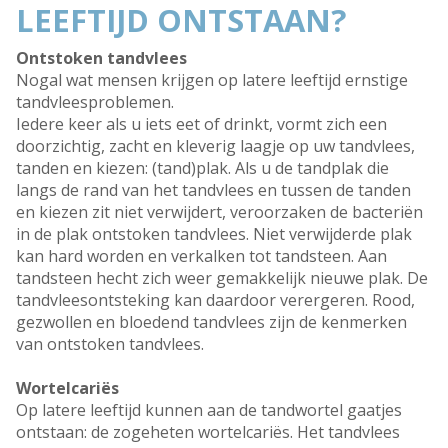
LEEFTIJD ONTSTAAN?
Ontstoken tandvlees
Nogal wat mensen krijgen op latere leeftijd ernstige
tandvleesproblemen.
Iedere keer als u iets eet of drinkt, vormt zich een
doorzichtig, zacht en kleverig laagje op uw tandvlees,
tanden en kiezen: (tand)plak. Als u de tandplak die
langs de rand van het tandvlees en tussen de tanden
en kiezen zit niet verwijdert, veroorzaken de bacteriën
in de plak ontstoken tandvlees. Niet verwijderde plak
kan hard worden en verkalken tot tandsteen. Aan
tandsteen hecht zich weer gemakkelijk nieuwe plak. De
tandvleesontsteking kan daardoor verergeren. Rood,
gezwollen en bloedend tandvlees zijn de kenmerken
van ontstoken tandvlees.
Wortelcariës
Op latere leeftijd kunnen aan de tandwortel gaatjes
ontstaan: de zogeheten wortelcariës. Het tandvlees