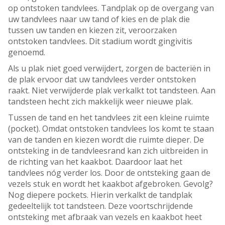
op ontstoken tandvlees. Tandplak op de overgang van
uw tandvlees naar uw tand of kies en de plak die
tussen uw tanden en kiezen zit, veroorzaken
ontstoken tandvlees. Dit stadium wordt gingivitis
genoemd.
Als u plak niet goed verwijdert, zorgen de bacteriën in
de plak ervoor dat uw tandvlees verder ontstoken
raakt. Niet verwijderde plak verkalkt tot tandsteen. Aan
tandsteen hecht zich makkelijk weer nieuwe plak.
Tussen de tand en het tandvlees zit een kleine ruimte
(pocket). Omdat ontstoken tandvlees los komt te staan
van de tanden en kiezen wordt die ruimte dieper. De
ontsteking in de tandvleesrand kan zich uitbreiden in
de richting van het kaakbot. Daardoor laat het
tandvlees nóg verder los. Door de ontsteking gaan de
vezels stuk en wordt het kaakbot afgebroken. Gevolg?
Nog diepere pockets. Hierin verkalkt de tandplak
gedeeltelijk tot tandsteen. Deze voortschrijdende
ontsteking met afbraak van vezels en kaakbot heet