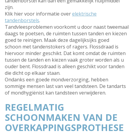
tandenborstel kan dan een gemakkelijk hulpmiddel
zijn.
Klik hier voor informatie over
elektrische
tandenborstels
.
Tandvleesproblemen voorkomt u door naast tweemaal
daags te poetsen, de ruimten tussen tanden en kiezen
goed te reinigen. Maak deze dagelijksijks goed
schoon met tandenstokers of ragers. Flossdraad is
hiervoor minder geschikt. Dat komt omdat de ruimten
tussen de tanden en kiezen vaak groter worden als u
ouder bent. Flossdraad is alleen geschikt voor tanden
die dicht op elkaar staan.
Ondanks een goede mondverzorging, hebben
sommige mensen last van veel tandsteen. De tandarts
of mondhygiënist kan tandsteen verwijderen.
REGELMATIG
SCHOONMAKEN VAN DE
OVERKAPPINGSPROTHESE