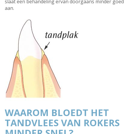
slaat een behandeling ervan doorgaans minder goed
aan.
WAAROM BLOEDT HET
TANDVLEES VAN ROKERS
MINDER SNEL?