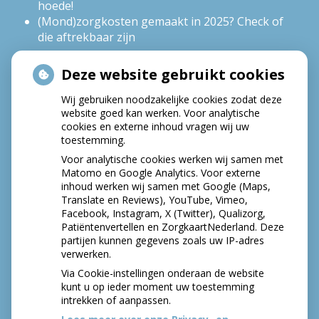
hoede!
(Mond)zorgkosten gemaakt in 2025? Check of
die aftrekbaar zijn
Deze website gebruikt cookies
HOE GEZOND IS JE MOND?
Wij gebruiken noodzakelijke cookies zodat deze
website goed kan werken. Voor analytische
cookies en externe inhoud vragen wij uw
toestemming.
Voor analytische cookies werken wij samen met
Matomo en Google Analytics. Voor externe
inhoud werken wij samen met Google (Maps,
Translate en Reviews), YouTube, Vimeo,
Facebook, Instagram, X (Twitter), Qualizorg,
Patiëntenvertellen en ZorgkaartNederland. Deze
partijen kunnen gegevens zoals uw IP-adres
verwerken.
Via Cookie-instellingen onderaan de website
kunt u op ieder moment uw toestemming
intrekken of aanpassen.