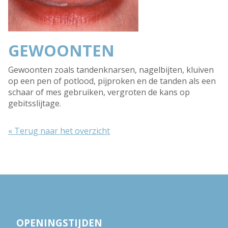
GEWOONTEN
Gewoonten zoals tandenknarsen, nagelbijten, kluiven
op een pen of potlood, pijproken en de tanden als een
schaar of mes gebruiken, vergroten de kans op
gebitsslijtage.
« Terug naar het overzicht
OPENINGSTIJDEN