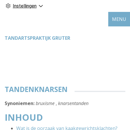
Instellingen
MENU
TANDARTSPRAKTIJK GRUTER
TANDENKNARSEN
Synoniemen:
bruxisme
,
knarsentanden
INHOUD
Wat is de oorzaak van kaakgewrichtsklachten?