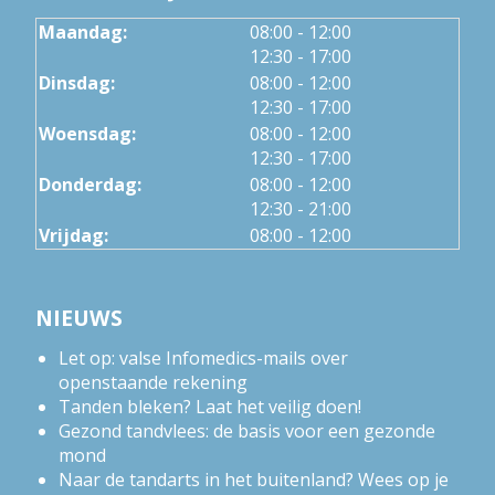
tot
Maandag:
08:00
- 12:00
tot
12:30
- 17:00
tot
Dinsdag:
08:00
- 12:00
tot
12:30
- 17:00
tot
Woensdag:
08:00
- 12:00
tot
12:30
- 17:00
tot
Donderdag:
08:00
- 12:00
tot
12:30
- 21:00
Vrijdag:
08:00 - 12:00
NIEUWS
Let op: valse Infomedics-mails over
openstaande rekening
Tanden bleken? Laat het veilig doen!
Gezond tandvlees: de basis voor een gezonde
mond
Naar de tandarts in het buitenland? Wees op je