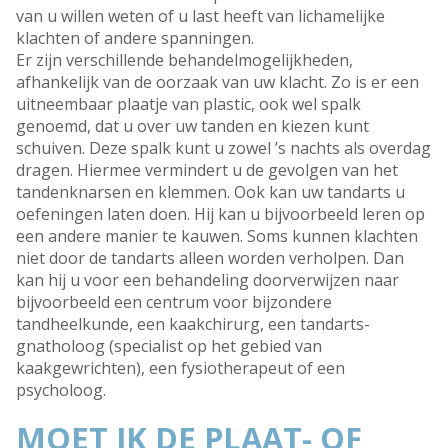
van u willen weten of u last heeft van lichamelijke
klachten of andere spanningen.
Er zijn verschillende behandelmogelijkheden,
afhankelijk van de oorzaak van uw klacht. Zo is er een
uitneembaar plaatje van plastic, ook wel spalk
genoemd, dat u over uw tanden en kiezen kunt
schuiven. Deze spalk kunt u zowel ’s nachts als overdag
dragen. Hiermee vermindert u de gevolgen van het
tandenknarsen en klemmen. Ook kan uw tandarts u
oefeningen laten doen. Hij kan u bijvoorbeeld leren op
een andere manier te kauwen. Soms kunnen klachten
niet door de tandarts alleen worden verholpen. Dan
kan hij u voor een behandeling doorverwijzen naar
bijvoorbeeld een centrum voor bijzondere
tandheelkunde, een kaakchirurg, een tandarts-
gnatholoog (specialist op het gebied van
kaakgewrichten), een fysiotherapeut of een
psycholoog.
MOET IK DE PLAAT- OF