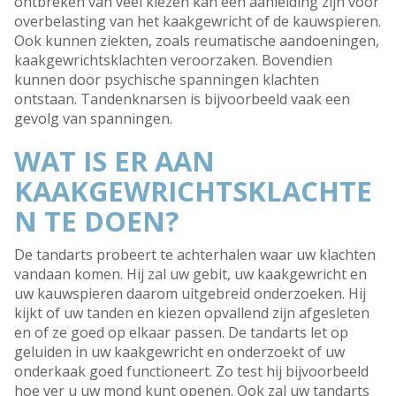
ontbreken van veel kiezen kan een aanleiding zijn voor
overbelasting van het kaakgewricht of de kauwspieren.
Ook kunnen ziekten, zoals reumatische aandoeningen,
kaakgewrichtsklachten veroorzaken. Bovendien
kunnen door psychische spanningen klachten
ontstaan. Tandenknarsen is bijvoorbeeld vaak een
gevolg van spanningen.
WAT IS ER AAN
KAAKGEWRICHTSKLACHTE
N TE DOEN?
De tandarts probeert te achterhalen waar uw klachten
vandaan komen. Hij zal uw gebit, uw kaakgewricht en
uw kauwspieren daarom uitgebreid onderzoeken. Hij
kijkt of uw tanden en kiezen opvallend zijn afgesleten
en of ze goed op elkaar passen. De tandarts let op
geluiden in uw kaakgewricht en onderzoekt of uw
onderkaak goed functioneert. Zo test hij bijvoorbeeld
hoe ver u uw mond kunt openen. Ook zal uw tandarts