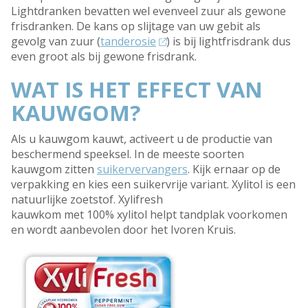
Lightdranken bevatten wel evenveel zuur als gewone
frisdranken. De kans op slijtage van uw gebit als
gevolg van zuur (
tanderosie
) is bij lightfrisdrank dus
even groot als bij gewone frisdrank.
WAT IS HET EFFECT VAN
KAUWGOM?
Als u kauwgom kauwt, activeert u de productie van
beschermend speeksel. In de meeste soorten
kauwgom zitten
suikervervangers
. Kijk ernaar op de
verpakking en kies een suikervrije variant. Xylitol is een
natuurlijke zoetstof. Xylifresh
kauwkom met 100% xylitol helpt tandplak voorkomen
en wordt aanbevolen door het Ivoren Kruis.