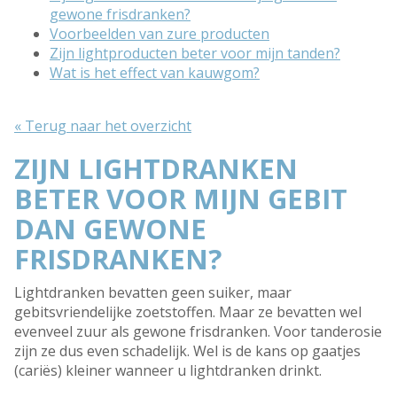
gewone frisdranken?
Voorbeelden van zure producten
Zijn lightproducten beter voor mijn tanden?
Wat is het effect van kauwgom?
« Terug naar het overzicht
ZIJN LIGHTDRANKEN
BETER VOOR MIJN GEBIT
DAN GEWONE
FRISDRANKEN?
Lightdranken bevatten geen suiker, maar
gebitsvriendelijke zoetstoffen. Maar ze bevatten wel
evenveel zuur als gewone frisdranken. Voor tanderosie
zijn ze dus even schadelijk. Wel is de kans op gaatjes
(cariës) kleiner wanneer u lightdranken drinkt.