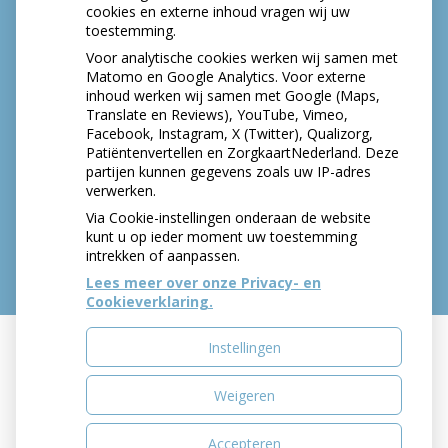
cookies en externe inhoud vragen wij uw
toestemming.
Voor analytische cookies werken wij samen met
Matomo en Google Analytics. Voor externe
inhoud werken wij samen met Google (Maps,
Translate en Reviews), YouTube, Vimeo,
Facebook, Instagram, X (Twitter), Qualizorg,
Patiëntenvertellen en ZorgkaartNederland. Deze
partijen kunnen gegevens zoals uw IP-adres
verwerken.
Via Cookie-instellingen onderaan de website
kunt u op ieder moment uw toestemming
intrekken of aanpassen.
Lees meer over onze Privacy- en
Cookieverklaring.
Instellingen
Uw Zorg Online
|
Beheer
Weigeren
Bezoek
Bezoek
onze
onze
Accepteren