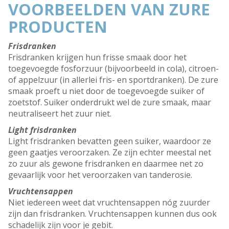
VOORBEELDEN VAN ZURE
PRODUCTEN
Frisdranken
Frisdranken krijgen hun frisse smaak door het
toegevoegde fosforzuur (bijvoorbeeld in cola), citroen-
of appelzuur (in allerlei fris- en sportdranken). De zure
smaak proeft u niet door de toegevoegde suiker of
zoetstof. Suiker onderdrukt wel de zure smaak, maar
neutraliseert het zuur niet.
Light frisdranken
Light frisdranken bevatten geen suiker, waardoor ze
geen gaatjes veroorzaken. Ze zijn echter meestal net
zo zuur als gewone frisdranken en daarmee net zo
gevaarlijk voor het veroorzaken van tanderosie.
Vruchtensappen
Niet iedereen weet dat vruchtensappen nóg zuurder
zijn dan frisdranken. Vruchtensappen kunnen dus ook
schadelijk zijn voor je gebit.