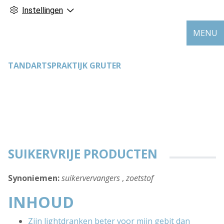
Instellingen
MENU
TANDARTSPRAKTIJK GRUTER
SUIKERVRIJE PRODUCTEN
Synoniemen:
suikervervangers
,
zoetstof
INHOUD
Zijn lightdranken beter voor mijn gebit dan