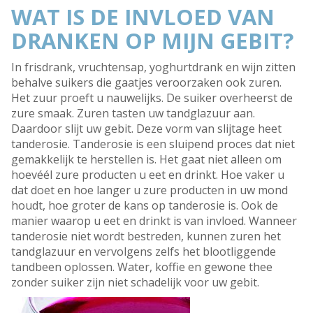
WAT IS DE INVLOED VAN
DRANKEN OP MIJN GEBIT?
In frisdrank, vruchtensap, yoghurtdrank en wijn zitten
behalve suikers die gaatjes veroorzaken ook zuren.
Het zuur proeft u nauwelijks. De suiker overheerst de
zure smaak. Zuren tasten uw tandglazuur aan.
Daardoor slijt uw gebit. Deze vorm van slijtage heet
tanderosie. Tanderosie is een sluipend proces dat niet
gemakkelijk te herstellen is. Het gaat niet alleen om
hoevéél zure producten u eet en drinkt. Hoe vaker u
dat doet en hoe langer u zure producten in uw mond
houdt, hoe groter de kans op tanderosie is. Ook de
manier waarop u eet en drinkt is van invloed. Wanneer
tanderosie niet wordt bestreden, kunnen zuren het
tandglazuur en vervolgens zelfs het blootliggende
tandbeen oplossen. Water, koffie en gewone thee
zonder suiker zijn niet schadelijk voor uw gebit.