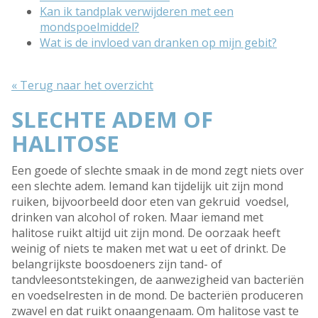
Kan ik tandplak verwijderen met een
mondspoelmiddel?
Wat is de invloed van dranken op mijn gebit?
« Terug naar het overzicht
SLECHTE ADEM OF
HALITOSE
Een goede of slechte smaak in de mond zegt niets over
een slechte adem. Iemand kan tijdelijk uit zijn mond
ruiken, bijvoorbeeld door eten van gekruid voedsel,
drinken van alcohol of roken. Maar iemand met
halitose ruikt altijd uit zijn mond. De oorzaak heeft
weinig of niets te maken met wat u eet of drinkt. De
belangrijkste boosdoeners zijn tand- of
tandvleesontstekingen, de aanwezigheid van bacteriën
en voedselresten in de mond. De bacteriën produceren
zwavel en dat ruikt onaangenaam. Om halitose vast te