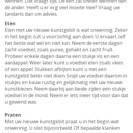
wennen. Dat vraagt tijd. De een zal sneller wennen dan
de ander. Heeft u er erg veel moeite mee? Vraag uw
tandarts dan om advies.
Eten
Eten met uw nieuwe kunstgebit is wat onwennig. Zeker
in het begin zult u voorzichtig aan doen. U ervaart zelf
het beste wat wel en niet kan. Neem de eerste dagen
zacht voedsel, zoals puree, gehakt en zacht fruit.
Probeer enkele dagen daarna een stukje vis en een
aardappel. Weer later kunt u voedsel eten zoals vlees
of een appel. Stukken afbijten kunt u met een
kunstgebit beter niet doen. Snijd uw voedsel daarom in
stukjes en kauw rustig en gelijkmatig met uw nieuwe
kunstkiezen. Neem daarbij aan beide zijden een stukje
voedsel in de mond. Neem er iets meer tijd voor dan dat
u gewend was.
Praten
Met uw nieuwe kunstgebit praat u in het begin wat
onwennig. U slist bijvoorbeeld. Of bepaalde klanken