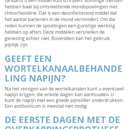
tandarts u een middel voorschrijven. Sommige mensen
hebben baat bij ontsmettende mondspoelingen met
chloorhexidine. Dat is een desinfecterend middel dat
het aantal bacteriën in de mond vermindert. Om die
reden kunnen de spoelingen een gunstige werking
hebben op aften. Deze middelen versnellen de
genezing echter niet. Bovendien kan het gebruik
pijnlijk zijn.
GEEFT EEN
WORTELKANAALBEHANDE
LING NAPIJN?
Na het reinigen van de wortelkanalen kunt u eventueel
napijn krijgen, die enkele dagen kan aanhouden. U
kunt de napijn met een goede pijnstiller onderdrukken.
Een antibioticum is meestal niet nodig.
DE EERSTE DAGEN MET DE