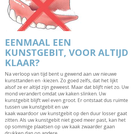
EENMAAL EEN
KUNSTGEBIT, VOOR ALTIJD
KLAAR?
Na verloop van tijd bent u gewend aan uw nieuwe
kunsttanden en -kiezen. Zo goed zelfs, dat het lijkt
alsof ze er altijd zijn geweest. Maar dat blijft niet zo. Uw
mond verandert omdat uw kaken slinken. Uw
kunstgebit blijft wel even groot. Er ontstaat dus ruimte
tussen uw kunstgebit en uw
kaak waardoor uw kunstgebit op den duur losser gaat
zitten. Als uw kunstgebit niet goed meer past, kan het
op sommige plaatsen op uw kaak zwaarder gaan
drukken dan op andere.