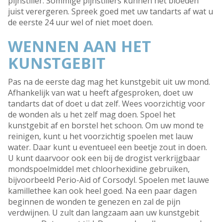
pijnstiller. Sommige pijnstillers kunnen het bloeden
juist verergeren. Spreek goed met uw tandarts af wat u
de eerste 24 uur wel of niet moet doen.
WENNEN AAN HET
KUNSTGEBIT
Pas na de eerste dag mag het kunstgebit uit uw mond.
Afhankelijk van wat u heeft afgesproken, doet uw
tandarts dat of doet u dat zelf. Wees voorzichtig voor
de wonden als u het zelf mag doen. Spoel het
kunstgebit af en borstel het schoon. Om uw mond te
reinigen, kunt u het voorzichtig spoelen met lauw
water. Daar kunt u eventueel een beetje zout in doen.
U kunt daarvoor ook een bij de drogist verkrijgbaar
mondspoelmiddel met chloorhexidine gebruiken,
bijvoorbeeld Perio-Aid of Corsodyl. Spoelen met lauwe
kamillethee kan ook heel goed. Na een paar dagen
beginnen de wonden te genezen en zal de pijn
verdwijnen. U zult dan langzaam aan uw kunstgebit