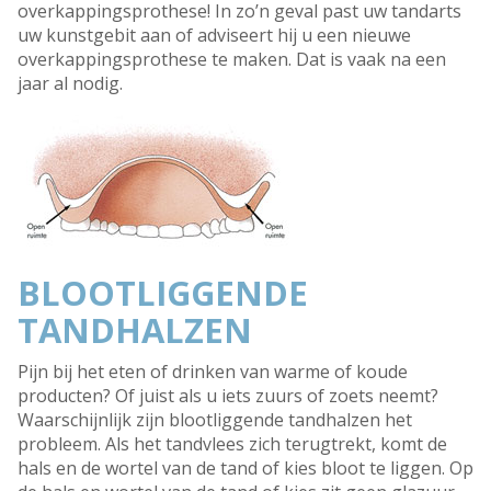
overkappingsprothese! In zo’n geval past uw tandarts
uw kunstgebit aan of adviseert hij u een nieuwe
overkappingsprothese te maken. Dat is vaak na een
jaar al nodig.
BLOOTLIGGENDE
TANDHALZEN
Pijn bij het eten of drinken van warme of koude
producten? Of juist als u iets zuurs of zoets neemt?
Waarschijnlijk zijn blootliggende tandhalzen het
probleem. Als het tandvlees zich terugtrekt, komt de
hals en de wortel van de tand of kies bloot te liggen. Op