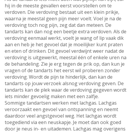
hij in de meeste gevallen eerst voorstellen om te
verdoven. Die verdoving bestaat uit een klein prikje,
waarna je meestal geen pijn meer voelt. Voel je na de
verdoving toch nog pijn, zeg dat dan meteen. De
tandarts kan dan nog een beetje extra verdoven. Als de
verdoving eenmaal werkt, voelt je wang of lip vaak dik
aan en heb je het gevoel dat je moeilijker kunt praten
en eten of drinken. Dit gevoel verdwijnt weer nadat de
verdoving is uitgewerkt, meestal één of enkele uren na
de behandeling. Zie je erg tegen de prik op, dan kun je
vragen of de tandarts het eerst wil proberen zonder
verdoving. Wordt de pijn te hinderlijk, dan kan de
tandarts op jouw verzoek alsnog verdoving geven. De
tandarts kan de plek waar de verdoving gegeven wordt
iets minder gevoelig maken met een zalfje.
Sommige tandartsen werken met lachgas. Lachgas
veroorzaakt een gevoel van ontspanning en neemt
daardoor veel angstgevoel weg. Het lachgas wordt
toegediend via een neuskapje. Je moet dan ook goed
door je neus in- en uitademen. Lachgas mag overigens