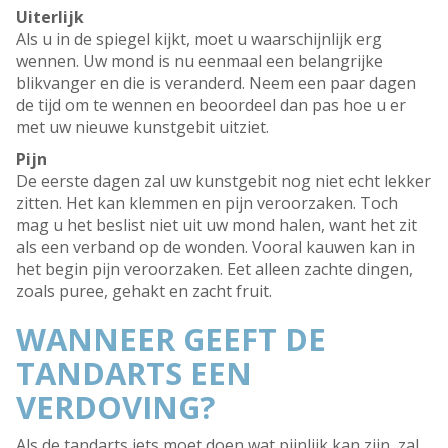
Uiterlijk
Als u in de spiegel kijkt, moet u waarschijnlijk erg
wennen. Uw mond is nu eenmaal een belangrijke
blikvanger en die is veranderd. Neem een paar dagen
de tijd om te wennen en beoordeel dan pas hoe u er
met uw nieuwe kunstgebit uitziet.
Pijn
De eerste dagen zal uw kunstgebit nog niet echt lekker
zitten. Het kan klemmen en pijn veroorzaken. Toch
mag u het beslist niet uit uw mond halen, want het zit
als een verband op de wonden. Vooral kauwen kan in
het begin pijn veroorzaken. Eet alleen zachte dingen,
zoals puree, gehakt en zacht fruit.
WANNEER GEEFT DE
TANDARTS EEN
VERDOVING?
Als de tandarts iets moet doen wat pijnlijk kan zijn, zal