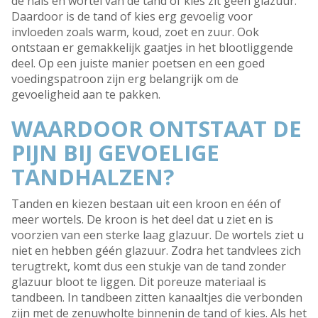
de hals en wortel van de tand of kies zit geen glazuur.
Daardoor is de tand of kies erg gevoelig voor
invloeden zoals warm, koud, zoet en zuur. Ook
ontstaan er gemakkelijk gaatjes in het blootliggende
deel. Op een juiste manier poetsen en een goed
voedingspatroon zijn erg belangrijk om de
gevoeligheid aan te pakken.
WAARDOOR ONTSTAAT DE
PIJN BIJ GEVOELIGE
TANDHALZEN?
Tanden en kiezen bestaan uit een kroon en één of
meer wortels. De kroon is het deel dat u ziet en is
voorzien van een sterke laag glazuur. De wortels ziet u
niet en hebben géén glazuur. Zodra het tandvlees zich
terugtrekt, komt dus een stukje van de tand zonder
glazuur bloot te liggen. Dit poreuze materiaal is
tandbeen. In tandbeen zitten kanaaltjes die verbonden
zijn met de zenuwholte binnenin de tand of kies. Als het