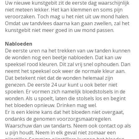
Uw nieuwe kunstgebit zit de eerste dag waarschijnlijk
niet meteen lekker. Het kan klemmen en soms pijn
veroorzaken. Toch mag u het niet uit uw mond halen.
Omdat uw tandvlees daarna kan gaan zwellen, zal het
kunstgebit niet meer goed in uw mond passen.
Nabloeden
De eerste uren na het trekken van uw tanden kunnen
de wonden nog een beetje nabloeden. Dat kan uw
speeksel rood kleuren. Dit zal vrij snel ophouden. Dan
neemt het speeksel ook weer de normale kleur aan.
Dat betekent niet dat de wonden helemaal zijn
genezen. De eerste 24 uur kunt u ook beter niet
spoelen. Er vormen zich namelijk bloedstolsels in de
wonden. Als u spoelt, laten die stolsels los en begint
het bloeden opnieuw. Drinken mag wel.
Er is een kleine kans dat het bloeden niet overgaat,
ondanks de genomen voorzorgsmaatregelen.
Waarschuw dan uw tandarts. Neem ook contact op als
u pijn houdt. Neem in elk geval niet zomaar een