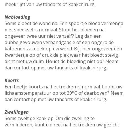
meekrijgt van uw tandarts of kaakchirurg.
Nabloeding
Soms bloedt de wond na. Een spoortje bloed vermengd
met speeksel is normaal. Stopt het bloeden na
ongeveer twee uur niet vanzelf? Leg dan een
dubbelgevouwen verbandgaasje of een opgerolde
katoenen zakdoek op uw wond. Bijt hier ongeveer een
kwartiertje op of druk de plek waar het bloedt stevig
dicht met uw duim. Houdt de bloeding niet op? Neem
dan contact op met uw tandarts of kaakchirurg.
Koorts
Een beetje koorts na het trekken is normaal. Loopt uw
o
lichaamstemperatuur op tot 39
C of daarboven? Neem
dan contact op met uw tandarts of kaakchirurg.
Zwellingen
Soms zwelt de kaak op. Om die zwelling te
verminderen, kunt u direct na het trekken uw gezicht