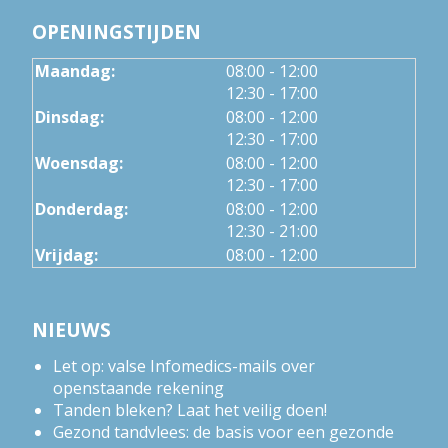
OPENINGSTIJDEN
tot
Maandag:
08:00
- 12:00
tot
12:30
- 17:00
tot
Dinsdag:
08:00
- 12:00
tot
12:30
- 17:00
tot
Woensdag:
08:00
- 12:00
tot
12:30
- 17:00
tot
Donderdag:
08:00
- 12:00
tot
12:30
- 21:00
Vrijdag:
08:00 - 12:00
NIEUWS
Let op: valse Infomedics-mails over
openstaande rekening
Tanden bleken? Laat het veilig doen!
Gezond tandvlees: de basis voor een gezonde