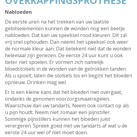
OVERKAPPINGSPROTHESE
Nabloeden
De eerste uren na het trekken van uw laatste
gebitselementen kunnen de wonden nog een beetje
nabloeden. Dat kan uw speeksel rood kleuren. Dit zal
vrij snel ophouden. Dan neemt het speeksel ook weer
de normale kleur aan. Dat betekent niet dat de wonden
helemaal zijn genezen. De eerste 24 uur kunt u ook
beter niet spoelen. Er vormen zich namelijk
bloedstolsels in de wonden van de getrokken tanden.
Als u spoelt, laten die stolsels los en begint het bloeden
opnieuw. Drinken mag wel.
Er is een kleine kans dat het bloeden niet overgaat,
ondanks de genomen voorzorgsmaatregelen.
Waarschuw dan uw tandarts. Neem ook contact op als
u pijn houdt. Neem niet zomaar een pijnstiller.
Sommige pijnstillers kunnen het bloeden juist
verergeren. Spreek goed met uw tandarts af wat u de
eerste 24 uur wel of niet moet doen.