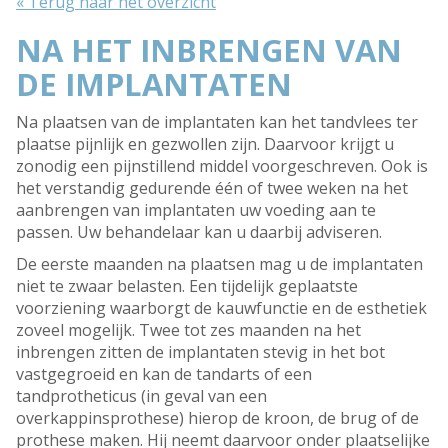
« Terug naar het overzicht
NA HET INBRENGEN VAN
DE IMPLANTATEN
Na plaatsen van de implantaten kan het tandvlees ter
plaatse pijnlijk en gezwollen zijn. Daarvoor krijgt u
zonodig een pijnstillend middel voorgeschreven. Ook is
het verstandig gedurende één of twee weken na het
aanbrengen van implantaten uw voeding aan te
passen. Uw behandelaar kan u daarbij adviseren.
De eerste maanden na plaatsen mag u de implantaten
niet te zwaar belasten. Een tijdelijk geplaatste
voorziening waarborgt de kauwfunctie en de esthetiek
zoveel mogelijk. Twee tot zes maanden na het
inbrengen zitten de implantaten stevig in het bot
vastgegroeid en kan de tandarts of een
tandprotheticus (in geval van een
overkappinsprothese) hierop de kroon, de brug of de
prothese maken. Hij neemt daarvoor onder plaatselijke