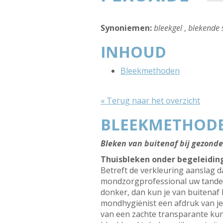
Synoniemen:
bleekgel
,
blekende 
INHOUD
Bleekmethoden
« Terug naar het overzicht
BLEEKMETHOD
Bleken van buitenaf bij gezond
Thuisbleken onder begeleidin
Betreft de verkleuring aanslag 
mondzorgprofessional uw tanden t
donker, dan kun je van buitenaf 
mondhygiënist een afdruk van je
van een zachte transparante kuns