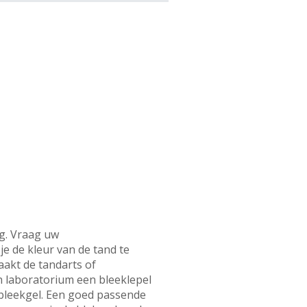
ng. Vraag uw
je de kleur van de tand te
aakt de tandarts of
h laboratorium een bleeklepel
e bleekgel. Een goed passende