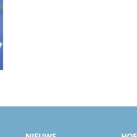
NIEUWS
HOE