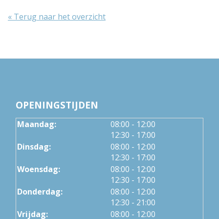
« Terug naar het overzicht
OPENINGSTIJDEN
tot
Maandag:
08:00
- 12:00
tot
12:30
- 17:00
tot
Dinsdag:
08:00
- 12:00
tot
12:30
- 17:00
tot
Woensdag:
08:00
- 12:00
tot
12:30
- 17:00
tot
Donderdag:
08:00
- 12:00
tot
12:30
- 21:00
Vrijdag:
08:00 - 12:00