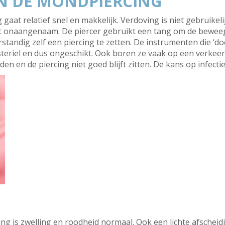
AN DE MONDPIERCING
gaat relatief snel en makkelijk. Verdoving is niet gebruikel
 onaangenaam. De piercer gebruikt een tang om de beweegli
verstandig zelf een piercing te zetten. De instrumenten die ‘d
 steriel en dus ongeschikt. Ook boren ze vaak op een verkee
en de piercing niet goed blijft zitten. De kans op infectie b
cing is zwelling en roodheid normaal. Ook een lichte afschei