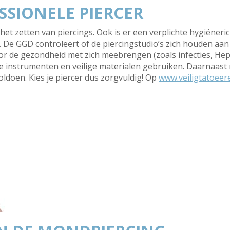
SSIONELE PIERCER
et zetten van piercings. Ook is er een verplichte hygiënerich
 De GGD controleert of de piercingstudio’s zich houden aan 
 de gezondheid met zich meebrengen (zoals infecties, Hepat
de instrumenten en veilige materialen gebruiken. Daarnaast
ldoen. Kies je piercer dus zorgvuldig! Op
www.veiligtatoeer