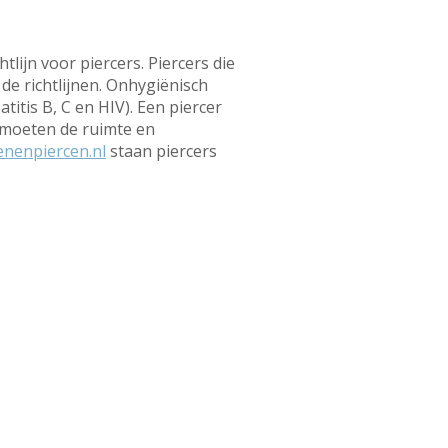
tlijn voor piercers. Piercers die
de richtlijnen. Onhygiënisch
itis B, C en HIV). Een piercer
 moeten de ruimte en
enenpiercen.nl
staan piercers