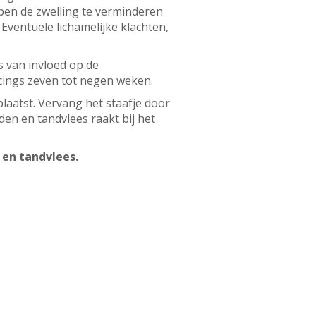
lpen de zwelling te verminderen
ventuele lichamelijke klachten,
s van invloed op de
ercings zeven tot negen weken.
laatst. Vervang het staafje door
en en tandvlees raakt bij het
 en tandvlees.