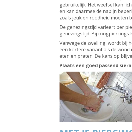
gebruikelijk. Het weefsel kan li
en kan daarmee de napijn beperk
zoals jeuk en roodheid moeten b
De genezingstijd varieert per p
genezingstijd. Bij tongpiercings 
Vanwege de zwelling, wordt bij h
een kortere variant als de wond 
eten en praten. De kans op blijv
Plaats een goed passend siera