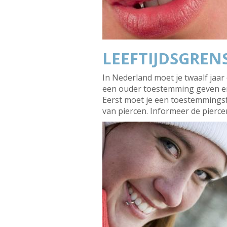
LEEFTIJDSGREN
In Nederland moet je twaalf jaar 
een ouder toestemming geven en a
Eerst moet je een toestemmingsfo
van piercen. Informeer de piercer