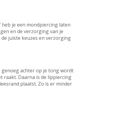
f heb je een mondpiercing laten
ngen en de verzorging van je
 de juiste keuzes en verzorging
r genoeg achter op je tong wordt
 raakt. Daarna is de lippiercing
vleesrand plaatst. Zo is er minder