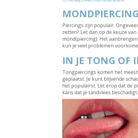
MONDPIERCING
Piercings zijn populair. Ongeve
zetten? Let dan op de keuze van 
mond(piercing). Het aanbrengen e
kun je veel problemen voorkome
IN JE TONG OF I
Tongpiercings komen het meeste 
geplaatst. Je kunt blijvende scha
het populairst. Let erop dat de pi
kans dat je tandvlees beschadigt.