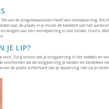
S
er 5% van de jongvolwassenen heeft een mondpiercing. Wil o
materiaal, de plaats in je mond, de kwaliteit van het aanbre
n dragen van een mondpiercing is niet zonder risico’s. Met
n.
N JE LIP?
voor. Zorg ervoor dat je tongpiercing in het midden en ve
de voorkomen als de tongpiercing je tanden en tandvlees niet
ercer de platte achterkant van je lippiercing niet op je tand