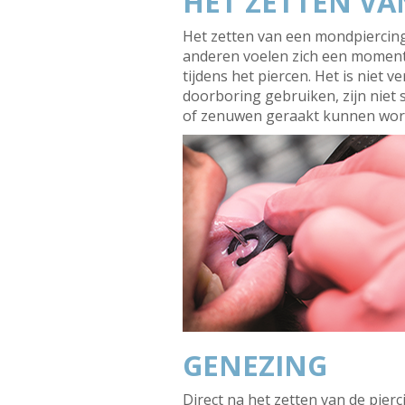
HET ZETTEN V
Het zetten van een mondpiercing 
anderen voelen zich een moment
tijdens het piercen. Het is niet 
doorboring gebruiken, zijn niet
of zenuwen geraakt kunnen worden 
GENEZING
Direct na het zetten van de pier