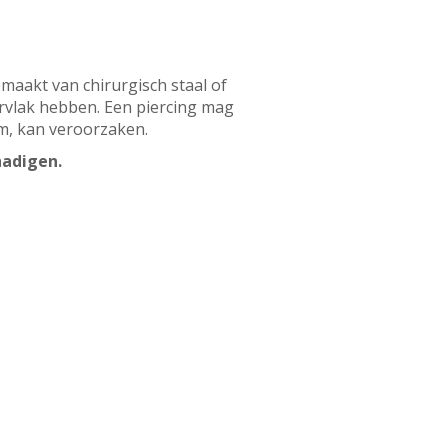
emaakt van chirurgisch staal of
vlak hebben. Een piercing mag
em, kan veroorzaken.
hadigen.