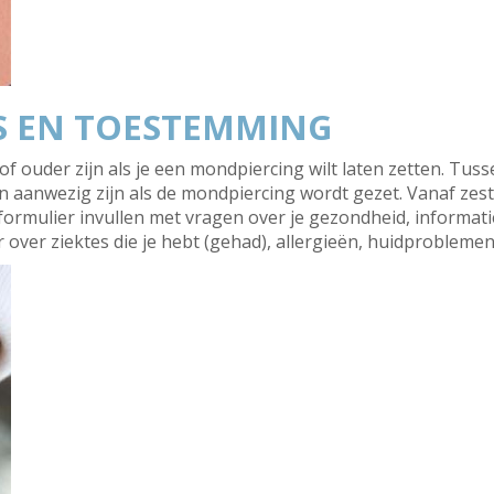
S EN TOESTEMMING
of ouder zijn als je een mondpiercing wilt laten zetten. Tus
anwezig zijn als de mondpiercing wordt gezet. Vanaf zestie
rmulier invullen met vragen over je gezondheid, informatie o
 over ziektes die je hebt (gehad), allergieën, huidproblemen