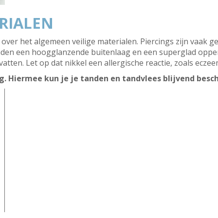
ERIALEN
over het algemeen veilige materialen. Piercings zijn vaak g
den een hoogglanzende buitenlaag en een superglad opper
atten. Let op dat nikkel een allergische reactie, zoals ecze
g. Hiermee kun je je tanden en tandvlees blijvend besc