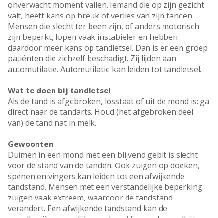
onverwacht moment vallen. Iemand die op zijn gezicht
valt, heeft kans op breuk of verlies van zijn tanden.
Mensen die slecht ter been zijn, of anders motorisch
zijn beperkt, lopen vaak instabieler en hebben
daardoor meer kans op tandletsel. Dan is er een groep
patiënten die zichzelf beschadigt. Zij lijden aan
automutilatie. Automutilatie kan leiden tot tandletsel.
Wat te doen bij tandletsel
Als de tand is afgebroken, losstaat of uit de mond is: ga
direct naar de tandarts. Houd (het afgebroken deel
van) de tand nat in melk.
Gewoonten
Duimen in een mond met een blijvend gebit is slecht
voor de stand van de tanden. Ook zuigen op doeken,
spenen en vingers kan leiden tot een afwijkende
tandstand. Mensen met een verstandelijke beperking
zuigen vaak extreem, waardoor de tandstand
verandert. Een afwijkende tandstand kan de