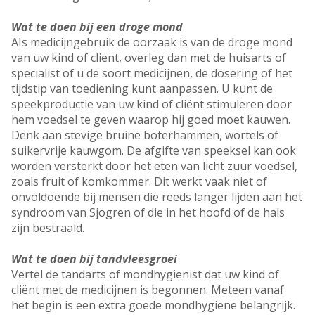
Wat te doen bij een droge mond
AIs medicijngebruik de oorzaak is van de droge mond
van uw kind of cliënt, overleg dan met de huisarts of
specialist of u de soort medicijnen, de dosering of het
tijdstip van toediening kunt aanpassen. U kunt de
speekproductie van uw kind of cliënt stimuleren door
hem voedsel te geven waarop hij goed moet kauwen.
Denk aan stevige bruine boterhammen, wortels of
suikervrije kauwgom. De afgifte van speeksel kan ook
worden versterkt door het eten van licht zuur voedsel,
zoals fruit of komkommer. Dit werkt vaak niet of
onvoldoende bij mensen die reeds langer lijden aan het
syndroom van Sjögren of die in het hoofd of de hals
zijn bestraald.
Wat te doen bij tandvleesgroei
Vertel de tandarts of mondhygienist dat uw kind of
cliënt met de medicijnen is begonnen. Meteen vanaf
het begin is een extra goede mondhygiëne belangrijk.