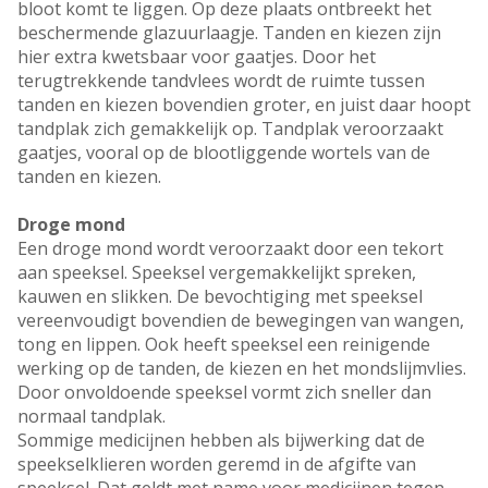
bloot komt te liggen. Op deze plaats ontbreekt het
beschermende glazuurlaagje. Tanden en kiezen zijn
hier extra kwetsbaar voor gaatjes. Door het
terugtrekkende tandvlees wordt de ruimte tussen
tanden en kiezen bovendien groter, en juist daar hoopt
tandplak zich gemakkelijk op. Tandplak veroorzaakt
gaatjes, vooral op de blootliggende wortels van de
tanden en kiezen.
Droge mond
Een droge mond wordt veroorzaakt door een tekort
aan speeksel. Speeksel vergemakkelijkt spreken,
kauwen en slikken. De bevochtiging met speeksel
vereenvoudigt bovendien de bewegingen van wangen,
tong en lippen. Ook heeft speeksel een reinigende
werking op de tanden, de kiezen en het mondslijmvlies.
Door onvoldoende speeksel vormt zich sneller dan
normaal tandplak.
Sommige medicijnen hebben als bijwerking dat de
speekselklieren worden geremd in de afgifte van