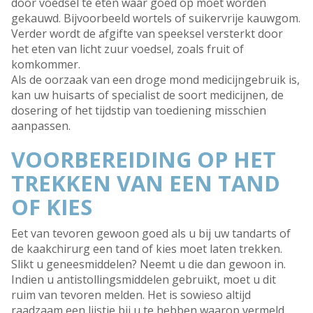
door voedsel te eten waar goed op moet worden
gekauwd. Bijvoorbeeld wortels of suikervrije kauwgom.
Verder wordt de afgifte van speeksel versterkt door
het eten van licht zuur voedsel, zoals fruit of
komkommer.
Als de oorzaak van een droge mond medicijngebruik is,
kan uw huisarts of specialist de soort medicijnen, de
dosering of het tijdstip van toediening misschien
aanpassen.
VOORBEREIDING OP HET
TREKKEN VAN EEN TAND
OF KIES
Eet van tevoren gewoon goed als u bij uw tandarts of
de kaakchirurg een tand of kies moet laten trekken.
Slikt u geneesmiddelen? Neemt u die dan gewoon in.
Indien u antistollingsmiddelen gebruikt, moet u dit
ruim van tevoren melden. Het is sowieso altijd
raadzaam een lijstje bij u te hebben waarop vermeld