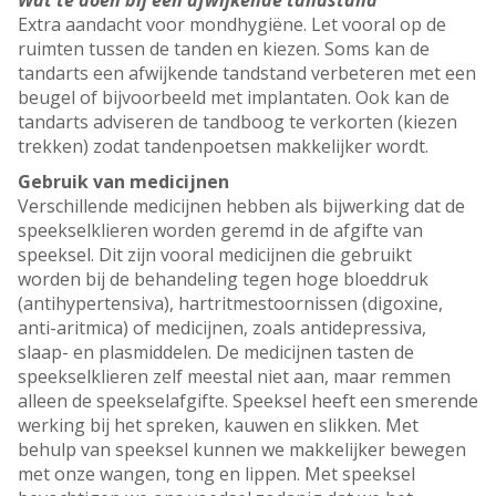
Wat te doen bij een afwijkende tandstand
Extra aandacht voor mondhygiëne. Let vooral op de
ruimten tussen de tanden en kiezen. Soms kan de
tandarts een afwijkende tandstand verbeteren met een
beugel of bijvoorbeeld met implantaten. Ook kan de
tandarts adviseren de tandboog te verkorten (kiezen
trekken) zodat tandenpoetsen makkelijker wordt.
Gebruik van medicijnen
Verschillende medicijnen hebben als bijwerking dat de
speekselklieren worden geremd in de afgifte van
speeksel. Dit zijn vooral medicijnen die gebruikt
worden bij de behandeling tegen hoge bloeddruk
(antihypertensiva), hartritmestoornissen (digoxine,
anti-aritmica) of medicijnen, zoals antidepressiva,
slaap- en plasmiddelen. De medicijnen tasten de
speekselklieren zelf meestal niet aan, maar remmen
alleen de speekselafgifte. Speeksel heeft een smerende
werking bij het spreken, kauwen en slikken. Met
behulp van speeksel kunnen we makkelijker bewegen
met onze wangen, tong en lippen. Met speeksel