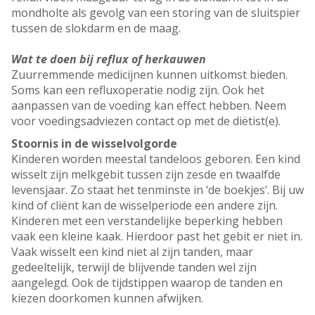
mondholte als gevolg van een storing van de sluitspier
tussen de slokdarm en de maag.
Wat te doen bij reflux of herkauwen
Zuurremmende medicijnen kunnen uitkomst bieden.
Soms kan een refluxoperatie nodig zijn. Ook het
aanpassen van de voeding kan effect hebben. Neem
voor voedingsadviezen contact op met de diëtist(e).
Stoornis in de wisselvolgorde
Kinderen worden meestal tandeloos geboren. Een kind
wisselt zijn melkgebit tussen zijn zesde en twaalfde
levensjaar. Zo staat het tenminste in ‘de boekjes’. Bij uw
kind of cliënt kan de wisselperiode een andere zijn.
Kinderen met een verstandelijke beperking hebben
vaak een kleine kaak. Hierdoor past het gebit er niet in.
Vaak wisselt een kind niet al zijn tanden, maar
gedeeltelijk, terwijl de blijvende tanden wel zijn
aangelegd. Ook de tijdstippen waarop de tanden en
kiezen doorkomen kunnen afwijken.