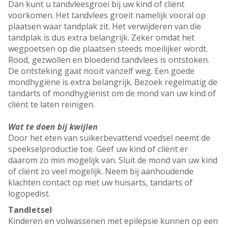
Dan kunt u tandvleesgroei bij uw kind of cliënt
voorkomen. Het tandvlees groeit namelijk vooral op
plaatsen waar tandplak zit. Het verwijderen van die
tandplak is dus extra belangrijk. Zeker omdat het
wegpoetsen op die plaatsen steeds moeilijker wordt.
Rood, gezwollen en bloedend tandvlees is ontstoken.
De ontsteking gaat nooit vanzelf weg. Een goede
mondhygiëne is extra belangrijk. Bezoek regelmatig de
tandarts of mondhygiënist om de mond van uw kind of
cliënt te laten reinigen.
Wat te doen bij kwijlen
Door het eten van suikerbevattend voedsel neemt de
speekselproductie toe. Geef uw kind of cliënt er
daarom zo min mogelijk van. Sluit de mond van uw kind
of cliënt zo veel mogelijk. Neem bij aanhoudende
klachten contact op met uw huisarts, tandarts of
logopedist.
Tandletsel
Kinderen en volwassenen met epilepsie kunnen op een