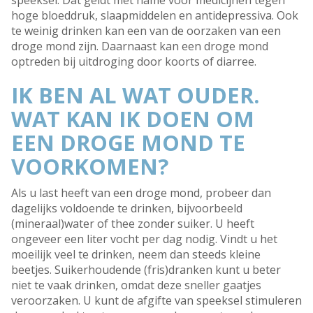
speeksel. Dat geldt met name voor medicijnen tegen
hoge bloeddruk, slaapmiddelen en antidepressiva. Ook
te weinig drinken kan een van de oorzaken van een
droge mond zijn. Daarnaast kan een droge mond
optreden bij uitdroging door koorts of diarree.
IK BEN AL WAT OUDER.
WAT KAN IK DOEN OM
EEN DROGE MOND TE
VOORKOMEN?
Als u last heeft van een droge mond, probeer dan
dagelijks voldoende te drinken, bijvoorbeeld
(mineraal)water of thee zonder suiker. U heeft
ongeveer een liter vocht per dag nodig. Vindt u het
moeilijk veel te drinken, neem dan steeds kleine
beetjes. Suikerhoudende (fris)dranken kunt u beter
niet te vaak drinken, omdat deze sneller gaatjes
veroorzaken. U kunt de afgifte van speeksel stimuleren