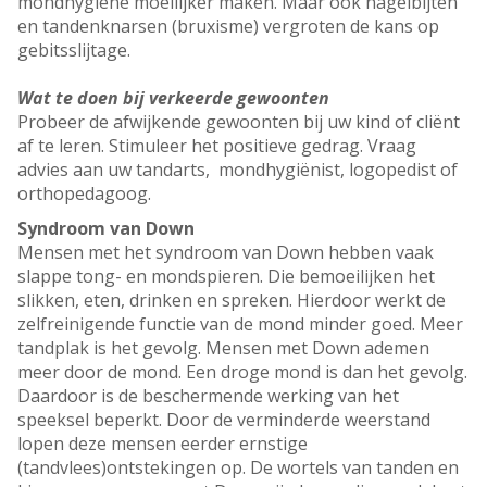
mondhygiëne moeilijker maken. Maar ook nagelbijten
en tandenknarsen (bruxisme) vergroten de kans op
gebitsslijtage.
Wat te doen bij verkeerde gewoonten
Probeer de afwijkende gewoonten bij uw kind of cliënt
af te leren. Stimuleer het positieve gedrag. Vraag
advies aan uw tandarts, mondhygiënist, logopedist of
orthopedagoog.
Syndroom van Down
Mensen met het syndroom van Down hebben vaak
slappe tong- en mondspieren. Die bemoeilijken het
slikken, eten, drinken en spreken. Hierdoor werkt de
zelfreinigende functie van de mond minder goed. Meer
tandplak is het gevolg. Mensen met Down ademen
meer door de mond. Een droge mond is dan het gevolg.
Daardoor is de beschermende werking van het
speeksel beperkt. Door de verminderde weerstand
lopen deze mensen eerder ernstige
(tandvlees)ontstekingen op. De wortels van tanden en