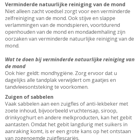
Verminderde natuurlijke reiniging van de mond
Niet alleen zacht voedsel zorgt voor een verminderde
zelfreiniging van de mond. Ook stijve en slappe
verlammingen van de mondspieren, voortdurend
openhouden van de mond en mondademhaling zijn
oorzaken van verminderde natuurlijke reiniging van de
mond.
Wat te doen bij verminderde natuurlijke reiniging van
de mond
Ook hier geldt: mondhygiëne. Zorg ervoor dat u
dagelijks alle tandplak verwijdert om gaatjes en
tandvleesontsteking te voorkomen.
Zuigen of sabbelen
Vaak sabbelen aan een zuigfles of anti-lekbeker met
zoete inhoud, bijvoorbeeld vruchtensap, siroop,
drinkyoghurt en andere melkproducten, kan het gebit
aantasten. Omdat het gebit langdurig met suikers in
aanraking komt, is er een grote kans op het ontstaan
van zogenoemde zuigflescariës.