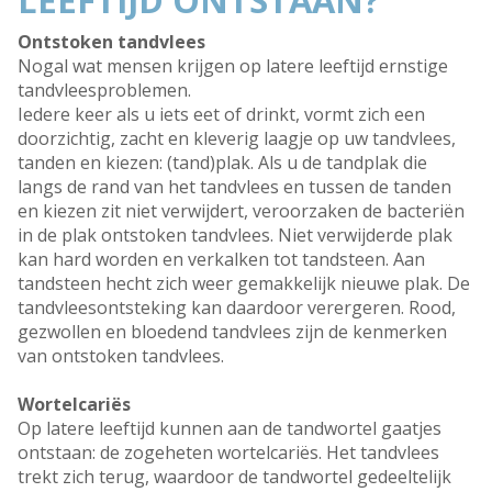
LEEFTIJD ONTSTAAN?
Ontstoken tandvlees
Nogal wat mensen krijgen op latere leeftijd ernstige
tandvleesproblemen.
Iedere keer als u iets eet of drinkt, vormt zich een
doorzichtig, zacht en kleverig laagje op uw tandvlees,
tanden en kiezen: (tand)plak. Als u de tandplak die
langs de rand van het tandvlees en tussen de tanden
en kiezen zit niet verwijdert, veroorzaken de bacteriën
in de plak ontstoken tandvlees. Niet verwijderde plak
kan hard worden en verkalken tot tandsteen. Aan
tandsteen hecht zich weer gemakkelijk nieuwe plak. De
tandvleesontsteking kan daardoor verergeren. Rood,
gezwollen en bloedend tandvlees zijn de kenmerken
van ontstoken tandvlees.
Wortelcariës
Op latere leeftijd kunnen aan de tandwortel gaatjes
ontstaan: de zogeheten wortelcariës. Het tandvlees
trekt zich terug, waardoor de tandwortel gedeeltelijk