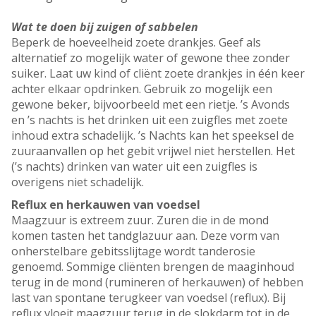
Wat te doen bij zuigen of sabbelen
Beperk de hoeveelheid zoete drankjes. Geef als
alternatief zo mogelijk water of gewone thee zonder
suiker. Laat uw kind of cliënt zoete drankjes in één keer
achter elkaar opdrinken. Gebruik zo mogelijk een
gewone beker, bijvoorbeeld met een rietje. ’s Avonds
en ’s nachts is het drinken uit een zuigfles met zoete
inhoud extra schadelijk. ’s Nachts kan het speeksel de
zuuraanvallen op het gebit vrijwel niet herstellen. Het
(’s nachts) drinken van water uit een zuigfles is
overigens niet schadelijk.
Reflux en herkauwen van voedsel
Maagzuur is extreem zuur. Zuren die in de mond
komen tasten het tandglazuur aan. Deze vorm van
onherstelbare gebitsslijtage wordt tanderosie
genoemd. Sommige cliënten brengen de maaginhoud
terug in de mond (rumineren of herkauwen) of hebben
last van spontane terugkeer van voedsel (reflux). Bij
reflux vloeit maagzuur terug in de slokdarm tot in de