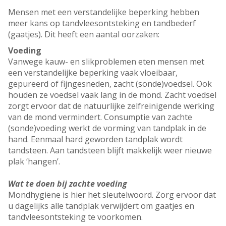
Mensen met een verstandelijke beperking hebben
meer kans op tandvleesontsteking en tandbederf
(gaatjes). Dit heeft een aantal oorzaken:
Voeding
Vanwege kauw- en slikproblemen eten mensen met
een verstandelijke beperking vaak vloeibaar,
gepureerd of fijngesneden, zacht (sonde)voedsel. Ook
houden ze voedsel vaak lang in de mond. Zacht voedsel
zorgt ervoor dat de natuurlijke zelfreinigende werking
van de mond vermindert. Consumptie van zachte
(sonde)voeding werkt de vorming van tandplak in de
hand. Eenmaal hard geworden tandplak wordt
tandsteen. Aan tandsteen blijft makkelijk weer nieuwe
plak ‘hangen’.
Wat te doen bij zachte voeding
Mondhygiëne is hier het sleutelwoord. Zorg ervoor dat
u dagelijks alle tandplak verwijdert om gaatjes en
tandvleesontsteking te voorkomen.