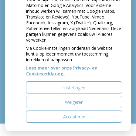
Matomo en Google Analytics. Voor externe
inhoud werken wij samen met Google (Maps,
HOE GEZOND IS JE MOND?
Translate en Reviews), YouTube, Vimeo,
Facebook, Instagram, X (Twitter), Qualizorg,
Patiëntenvertellen en ZorgkaartNederland. Deze
partijen kunnen gegevens zoals uw IP-adres
verwerken.
Via Cookie-instellingen onderaan de website
kunt u op ieder moment uw toestemming
intrekken of aanpassen.
Lees meer over onze Privacy- en
Cookieverklaring.
Instellingen
Weigeren
Accepteren