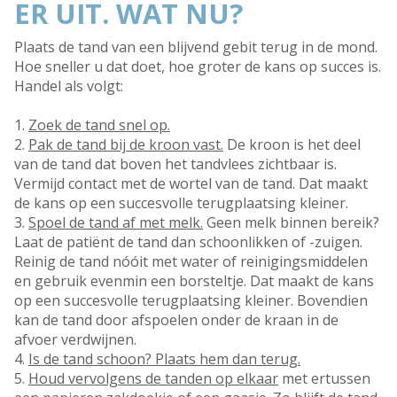
ER UIT. WAT NU?
Plaats de tand van een blijvend gebit terug in de mond.
Hoe sneller u dat doet, hoe groter de kans op succes is.
Handel als volgt:
1.
Zoek de tand snel op.
2.
Pak de tand bij de kroon vast.
De kroon is het deel
van de tand dat boven het tandvlees zichtbaar is.
Vermijd contact met de wortel van de tand. Dat maakt
de kans op een succesvolle terugplaatsing kleiner.
3.
Spoel de tand af met melk.
Geen melk binnen bereik?
Laat de patiënt de tand dan schoonlikken of -zuigen.
Reinig de tand nóóit met water of reinigingsmiddelen
en gebruik evenmin een borsteltje. Dat maakt de kans
op een succesvolle terugplaatsing kleiner. Bovendien
kan de tand door afspoelen onder de kraan in de
afvoer verdwijnen.
4.
Is de tand schoon? Plaats hem dan terug.
5.
Houd vervolgens de tanden op elkaar
met ertussen