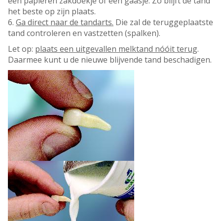
een papieren zakdoekje of een gaasje. Zo blijft de tand
het beste op zijn plaats.
6.
Ga direct naar de tandarts.
Die zal de teruggeplaatste
tand controleren en vastzetten (spalken).
Let op:
plaats een uitgevallen melktand nóóit terug
.
Daarmee kunt u de nieuwe blijvende tand beschadigen.