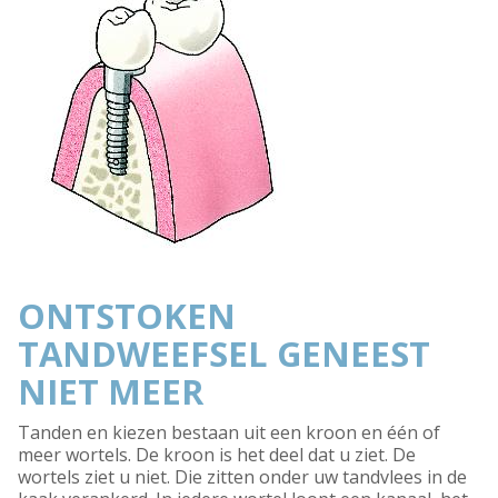
ONTSTOKEN
TANDWEEFSEL GENEEST
NIET MEER
Tanden en kiezen bestaan uit een kroon en één of
meer wortels. De kroon is het deel dat u ziet. De
wortels ziet u niet. Die zitten onder uw tandvlees in de