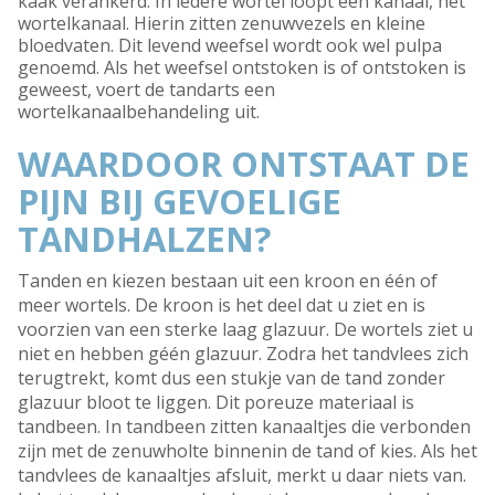
kaak verankerd. In iedere wortel loopt een kanaal, het
wortelkanaal. Hierin zitten zenuwvezels en kleine
bloedvaten. Dit levend weefsel wordt ook wel pulpa
genoemd. Als het weefsel ontstoken is of ontstoken is
geweest, voert de tandarts een
wortelkanaalbehandeling uit.
WAARDOOR ONTSTAAT DE
PIJN BIJ GEVOELIGE
TANDHALZEN?
Tanden en kiezen bestaan uit een kroon en één of
meer wortels. De kroon is het deel dat u ziet en is
voorzien van een sterke laag glazuur. De wortels ziet u
niet en hebben géén glazuur. Zodra het tandvlees zich
terugtrekt, komt dus een stukje van de tand zonder
glazuur bloot te liggen. Dit poreuze materiaal is
tandbeen. In tandbeen zitten kanaaltjes die verbonden
zijn met de zenuwholte binnenin de tand of kies. Als het
tandvlees de kanaaltjes afsluit, merkt u daar niets van.