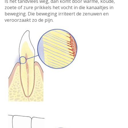
Is het tandvlees weg, dan komt door warme, koude,
zoete of zure prikkels het vocht in die kanaaltjes in
beweging. Die beweging irriteert de zenuwen en
veroorzaakt zo de pijn.