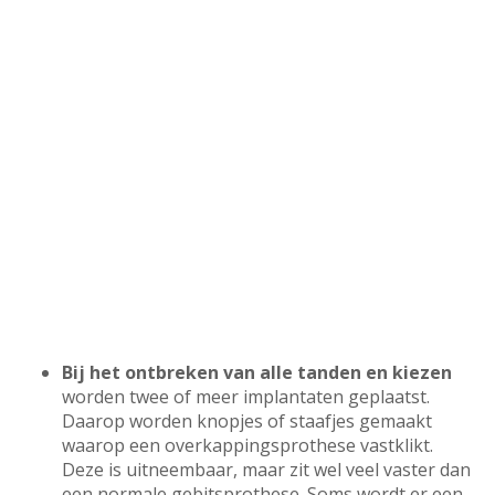
Bij het ontbreken van alle tanden en kiezen
worden twee of meer implantaten geplaatst.
Daarop worden knopjes of staafjes gemaakt
waarop een overkappingsprothese vastklikt.
Deze is uitneembaar, maar zit wel veel vaster dan
een normale gebitsprothese. Soms wordt er een