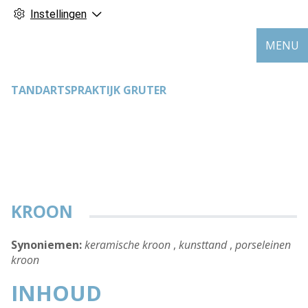
Instellingen
MENU
TANDARTSPRAKTIJK GRUTER
KROON
Synoniemen:
keramische kroon
,
kunsttand
,
porseleinen
kroon
INHOUD