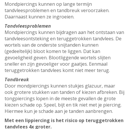
Mondpiercings kunnen op lange termijn
tandvleesproblemen en tandbreuk veroorzaken.
Daarnaast kunnen ze ingroeien.
Tandvleesproblemen
Mondpiercings kunnen bijdragen aan het ontstaan van
tandvleesontsteking en teruggetrokken tandvlees. De
wortels van de onderste snijtanden kunnen
(gedeeltelijk) bloot komen te liggen. Dat kan
gevoeligheid geven. Blootliggende wortels slijten
sneller en zijn gevoeliger voor gaatjes. Eenmaal
teruggetrokken tandvlees komt niet meer terug.
Tandbreuk
Door mondpiercings kunnen stukjes glazuur, maar
ook grotere stukken van tanden of kiezen afbreken. Bij
tongpiercings lopen in de meeste gevallen de grote
kiezen schade op. Speel, bijt en tik niet met je piercing.
Hiermee kun je schade aan je tanden aanbrengen.
Met een lippiercing is het risico op teruggetrokken
tandvlees 4x groter.