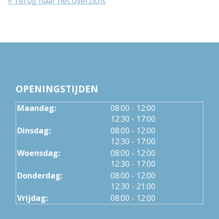
« Terug naar het overzicht
OPENINGSTIJDEN
tot
Maandag:
08:00
- 12:00
tot
12:30
- 17:00
tot
Dinsdag:
08:00
- 12:00
tot
12:30
- 17:00
tot
Woensdag:
08:00
- 12:00
tot
12:30
- 17:00
tot
Donderdag:
08:00
- 12:00
tot
12:30
- 21:00
Vrijdag:
08:00 - 12:00