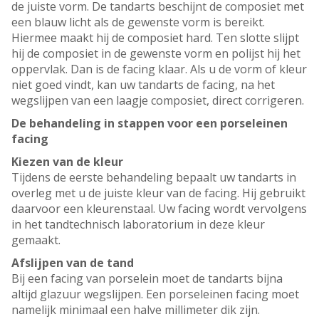
de juiste vorm. De tandarts beschijnt de composiet met
een blauw licht als de gewenste vorm is bereikt.
Hiermee maakt hij de composiet hard. Ten slotte slijpt
hij de composiet in de gewenste vorm en polijst hij het
oppervlak. Dan is de facing klaar. Als u de vorm of kleur
niet goed vindt, kan uw tandarts de facing, na het
wegslijpen van een laagje composiet, direct corrigeren.
De behandeling in stappen voor een porseleinen
facing
Kiezen van de kleur
Tijdens de eerste behandeling bepaalt uw tandarts in
overleg met u de juiste kleur van de facing. Hij gebruikt
daarvoor een kleurenstaal. Uw facing wordt vervolgens
in het tandtechnisch laboratorium in deze kleur
gemaakt.
Afslijpen van de tand
Bij een facing van porselein moet de tandarts bijna
altijd glazuur wegslijpen. Een porseleinen facing moet
namelijk minimaal een halve millimeter dik zijn.