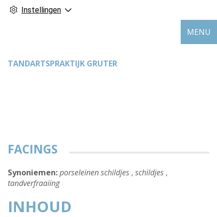
Instellingen
MENU
TANDARTSPRAKTIJK GRUTER
FACINGS
Synoniemen:
porseleinen schildjes
,
schildjes
,
tandverfraaiing
INHOUD