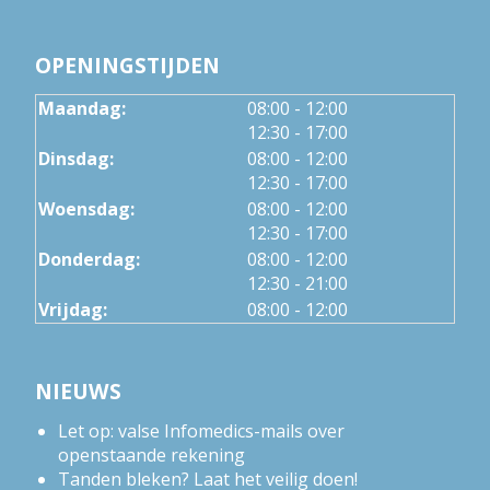
OPENINGSTIJDEN
tot
Maandag:
08:00
- 12:00
tot
12:30
- 17:00
tot
Dinsdag:
08:00
- 12:00
tot
12:30
- 17:00
tot
Woensdag:
08:00
- 12:00
tot
12:30
- 17:00
tot
Donderdag:
08:00
- 12:00
tot
12:30
- 21:00
Vrijdag:
08:00 - 12:00
NIEUWS
Let op: valse Infomedics-mails over
openstaande rekening
Tanden bleken? Laat het veilig doen!