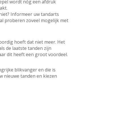
epel wordt nóg een afdruk
akt.
 niet? Informeer uw tandarts
zal proberen zoveel mogelijk met
ordig hoeft dat niet meer. Het
s de laatste tanden zijn
ar dit heeft een groot voordeel.
grijke blikvanger en die is
uw nieuwe tanden en kiezen