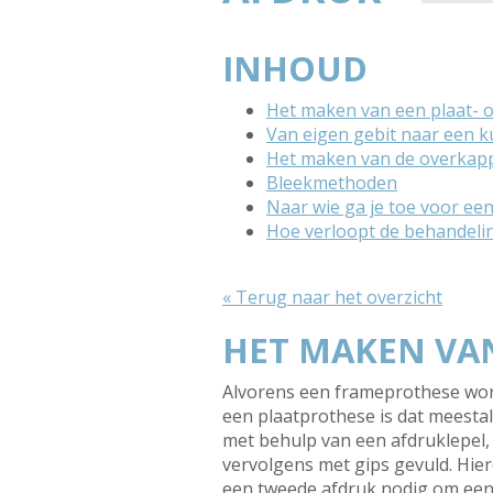
INHOUD
Het maken van een plaat- 
Van eigen gebit naar een k
Het maken van de overkap
Bleekmethoden
Naar wie ga je toe voor ee
Hoe verloopt de behandeli
« Terug naar het overzicht
HET MAKEN VAN
Alvorens een frameprothese word
een plaatprothese is dat meestal
met behulp van een afdruklepel,
vervolgens met gips gevuld. Hie
een tweede afdruk nodig om een 