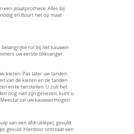
 een plaatprothese. Alles bij
 nodig en duurt het op maat
 belangrijke rol bij het kauwen
immers uw eerste blikvanger.
uw kiezen. Pas later uw tanden.
ken van de kiezen en de tanden
en en te herstellen. U zult het
den nog niet zijn genezen, kunt u
. Meestal zal uw kauwvermogen
ulp van een afdruklepel, gevuld
ips gevuld. Hierdoor ontstaat een