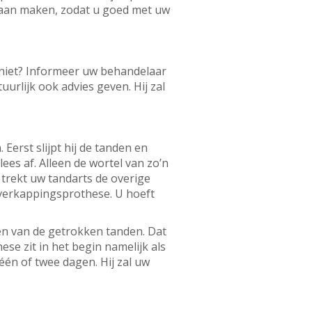
gaan maken, zodat u goed met uw
 niet? Informeer uw behandelaar
rlijk ook advies geven. Hij zal
erst slijpt hij de tanden en
ees af. Alleen de wortel van zo’n
n trekt uw tandarts de overige
 overkappingsprothese. U hoeft
en van de getrokken tanden. Dat
se zit in het begin namelijk als
én of twee dagen. Hij zal uw