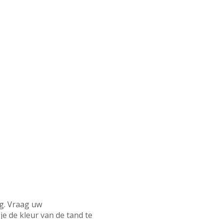
ng. Vraag uw
je de kleur van de tand te