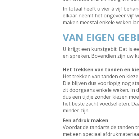
In totaal heeft u vier á vijf be
elkaar neemt het ongeveer vijf 
maken meestal enkele weken lan
VAN EIGEN GEB
U krijgt een kunstgebit. Dat is 
en spreken. Bovendien zijn uw ku
Het trekken van tanden en ki
Het trekken van tanden en kiezen
Die blijven dus voorlopig nog st
zit doorgaans enkele weken. In d
dus een tijdje zonder kiezen moe
het beste zacht voedsel eten. 
minder zijn.
Een afdruk maken
Voordat de tandarts de tanden t
met een speciaal afdrukmateriaal