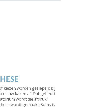
THESE
f kiezen worden geslepen; bij
ticus uw kaken af. Dat gebeurt
ratorium wordt die afdruk
othese wordt gemaakt. Soms is