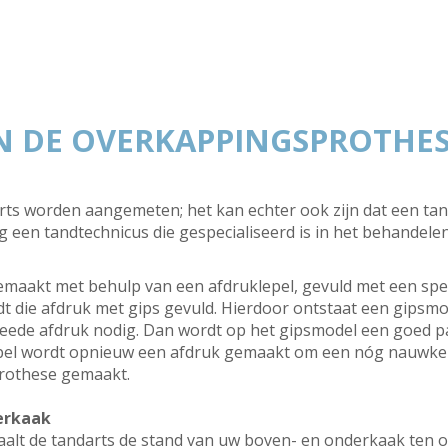
N DE OVERKAPPINGSPROTHE
ts worden aangemeten; het kan echter ook zijn dat een tan
g een tandtechnicus die gespecialiseerd is in het behandele
maakt met behulp van een afdruklepel, gevuld met een speci
t die afdruk met gips gevuld. Hierdoor ontstaat een gipsm
eede afdruk nodig. Dan wordt op het gipsmodel een goed p
pel wordt opnieuw een afdruk gemaakt om een nóg nauwkeur
rothese gemaakt.
erkaak
alt de tandarts de stand van uw boven- en onderkaak ten op