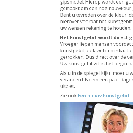
gipsmodel. Hierop wordt een go
gemaakt om een nóg nauwkeurige
Bent u tevreden over de kleur, d
hierover vóórdat het kunstgebit 
uw wensen rekening te houden.
Het kunstgebit wordt direct g
Vroeger liepen mensen voordat z
kunstgebit, ook wel immediaatpr
getrokken. Dus direct over de ve
Uw kunstgebit zit in het begin n
Als u in de spiegel kijkt, moet u
veranderd. Neem een paar dagen
uitziet.
Zie ook
Een nieuw kunstgebit