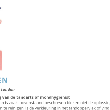
EN
e tanden
g van de tandarts of mondhygiënist
dan is zoals bovenstaand beschreven bleken niet de oplossi
e reinigen. Is de verkleuring in het tandoppervlak of vind 