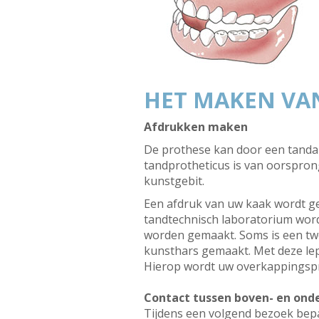
HET MAKEN VA
Afdrukken maken
De prothese kan door een tandar
tandprotheticus is van oorspron
kunstgebit.
Een afdruk van uw kaak wordt ge
tandtechnisch laboratorium word
worden gemaakt. Soms is een tw
kunsthars gemaakt. Met deze le
Hierop wordt uw overkappingsp
Contact tussen boven- en ond
Tijdens een volgend bezoek bepa